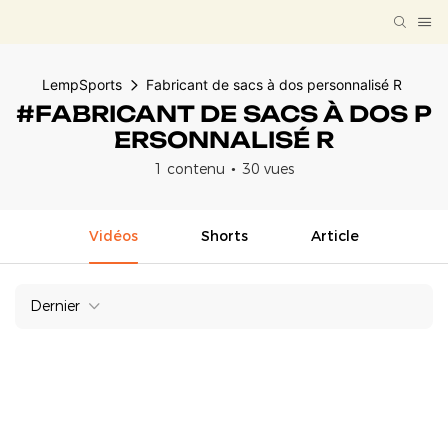
LempSports
Fabricant de sacs à dos personnalisé R
#FABRICANT DE SACS À DOS P
ERSONNALISÉ R
1 contenu
30 vues
Vidéos
Shorts
Article
Dernier