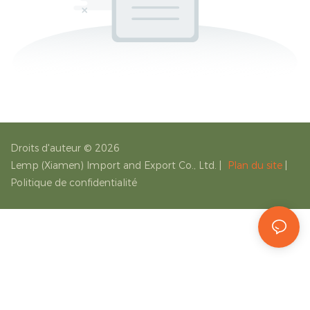
Droits d'auteur © 2026
Lemp (Xiamen) Import and Export Co., Ltd.
|
Plan du site
|
Politique de confidentialité