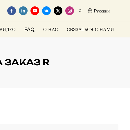
Pусский
ВИДЕО
FAQ
О НАС
СВЯЗАТЬСЯ С НАМИ
 ЗАКАЗ R