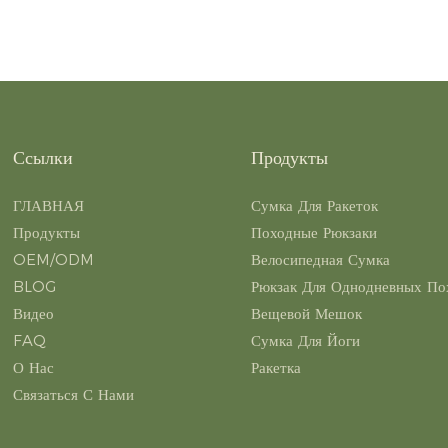
Ссылки
Продукты
ГЛАВНАЯ
Сумка Для Ракеток
Продукты
Походные Рюкзаки
OEM/ODM
Велосипедная Сумка
BLOG
Рюкзак Для Однодневных По
Видео
Вещевой Мешок
FAQ
Сумка Для Йоги
О Нас
Ракетка
Связаться С Нами