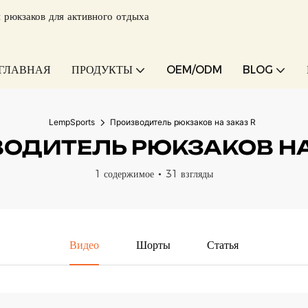
 рюкзаков для активного отдыха
ГЛАВНАЯ
ПРОДУКТЫ
OEM/ODM
BLOG
LempSports
Производитель рюкзаков на заказ R
ОДИТЕЛЬ РЮКЗАКОВ НА
1 содержимое
31 взгляды
Видео
Шорты
Статья