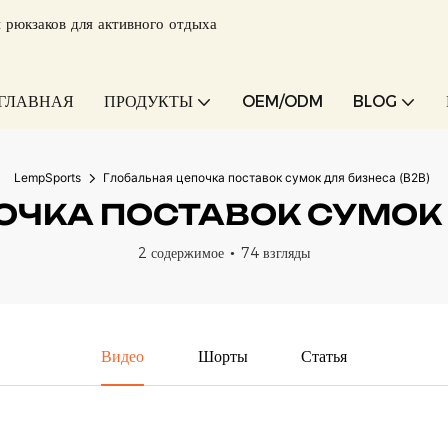
 рюкзаков для активного отдыха
ГЛАВНАЯ
ПРОДУКТЫ
OEM/ODM
BLOG
LempSports
Глобальная цепочка поставок сумок для бизнеса (B2B)
ЧКА ПОСТАВОК СУМОК 
2 содержимое
74 взгляды
Видео
Шорты
Статья