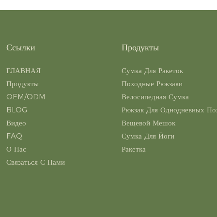
Ссылки
Продукты
ГЛАВНАЯ
Сумка Для Ракеток
Продукты
Походные Рюкзаки
OEM/ODM
Велосипедная Сумка
BLOG
Рюкзак Для Однодневных По
Видео
Вещевой Мешок
FAQ
Сумка Для Йоги
О Нас
Ракетка
Связаться С Нами