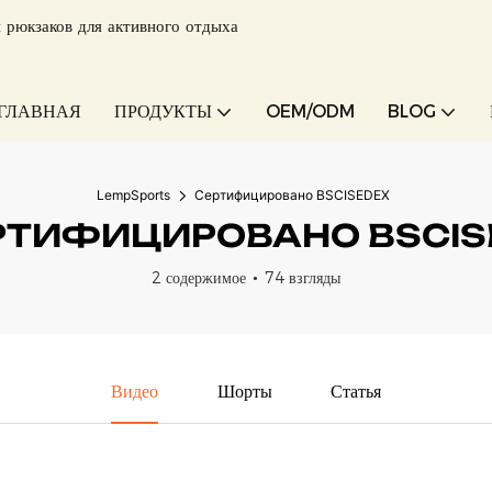
 рюкзаков для активного отдыха
ГЛАВНАЯ
ПРОДУКТЫ
OEM/ODM
BLOG
LempSports
Сертифицировано BSCISEDEX
РТИФИЦИРОВАНО BSCIS
2 содержимое
74 взгляды
Видео
Шорты
Статья