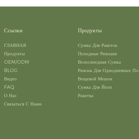
Ссылки
Продукты
ГЛАВНАЯ
Сумка Для Ракеток
Продукты
Походные Рюкзаки
OEM/ODM
Велосипедная Сумка
BLOG
Рюкзак Для Однодневных По
Видео
Вещевой Мешок
FAQ
Сумка Для Йоги
О Нас
Ракетка
Связаться С Нами