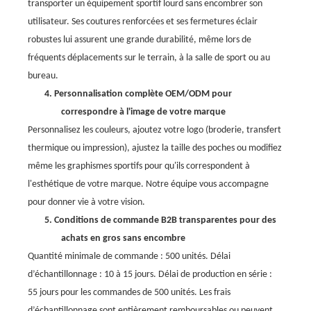
transporter un équipement sportif lourd sans encombrer son
utilisateur. Ses coutures renforcées et ses fermetures éclair
robustes lui assurent une grande durabilité, même lors de
fréquents déplacements sur le terrain, à la salle de sport ou au
bureau.
4.
Personnalisation complète OEM/ODM pour
correspondre à l'image de votre marque
Personnalisez les couleurs, ajoutez votre logo (broderie, transfert
thermique ou impression), ajustez la taille des poches ou modifiez
même les graphismes sportifs pour qu'ils correspondent à
l'esthétique de votre marque. Notre équipe vous accompagne
pour donner vie à votre vision.
5.
Conditions de commande B2B transparentes pour des
achats en gros sans encombre
Quantité minimale de commande : 500 unités. Délai
d’échantillonnage : 10 à 15 jours. Délai de production en série :
55 jours pour les commandes de 500 unités. Les frais
d’échantillonnage sont entièrement remboursables ou peuvent