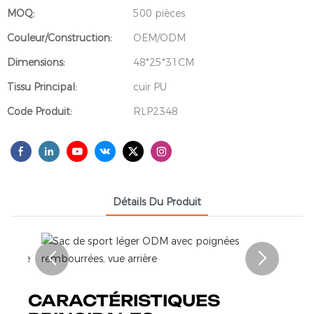
MOQ:
500 pièces
Couleur/Construction:
OEM/ODM
Dimensions:
48*25*31CM
Tissu Principal:
cuir PU
Code Produit:
RLP2348
Détails Du Produit
CARACTÉRISTIQUES