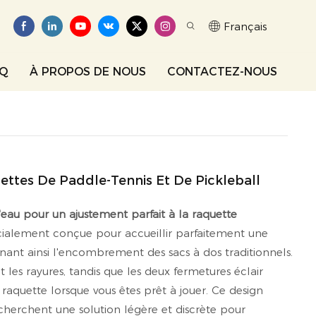
Français
AQ
À PROPOS DE NOUS
CONTACTEZ-NOUS
ttes De Paddle-Tennis Et De Pickleball
'eau pour un ajustement parfait à la raquette
cialement conçue pour accueillir parfaitement une
inant ainsi l'encombrement des sacs à dos traditionnels.
 les rayures, tandis que les deux fermetures éclair
raquette lorsque vous êtes prêt à jouer. Ce design
cherchent une solution légère et discrète pour