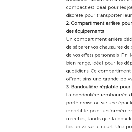
compact est idéal pour les jo
discrète pour transporter leu
2. Compartiment arrière pour
des équipements
Un compartiment arrière déd
de séparer vos chaussures de s
de vos effets personnels. Fini 
bien rangé, idéal pour les dé
quotidiens. Ce compartiment c
offrant ainsi une grande polyv
3. Bandoulière réglable pour u
La bandoulière rembourrée du
porté croisé ou sur une épau
répartit le poids uniformément
marches, tandis que la boucle 
fois arrivé sur le court. Une