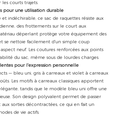
es courts trajets.
es pour une utilisation durable
 et indéchirable, ce sac de raquettes résiste aux
tidienne, des frottements sur le court aux
atériau déperlant protège votre équipement des
 et se nettoie facilement d'un simple coup
aspect neuf. Les coutures renforcées aux points
rabilité du sac, même sous de lourdes charges.
alentes pour l'expression personnelle
incts — bleu uni, gris à carreaux et violet à carreaux
goûts. Les motifs à carreaux classiques apportent
légante, tandis que le modèle bleu uni offre une
euse. Son design polyvalent permet de passer
 aux sorties décontractées, ce qui en fait un
odes de vie actifs.