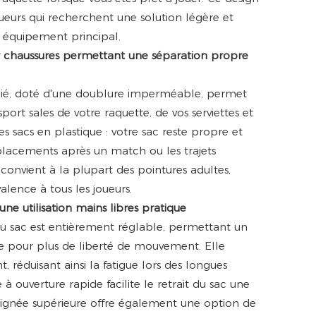
ueurs qui recherchent une solution légère et
r équipement principal.
 chaussures permettant une séparation propre
ié, doté d'une doublure imperméable, permet
port sales de votre raquette, de vos serviettes et
les sacs en plastique : votre sac reste propre et
placements après un match ou les trajets
onvient à la plupart des pointures adultes,
alence à tous les joueurs.
ne utilisation mains libres pratique
 sac est entièrement réglable, permettant un
le pour plus de liberté de mouvement. Elle
, réduisant ainsi la fatigue lors des longues
à ouverture rapide facilite le retrait du sac une
 poignée supérieure offre également une option de