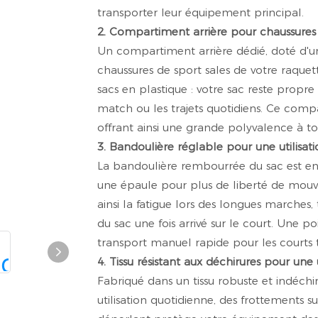
transporter leur équipement principal.
2. Compartiment arrière pour chaussure
Un compartiment arrière dédié, doté d'
chaussures de sport sales de votre raquette
sacs en plastique : votre sac reste propr
match ou les trajets quotidiens. Ce compa
offrant ainsi une grande polyvalence à tou
3. Bandoulière réglable pour une utilisati
La bandoulière rembourrée du sac est en
une épaule pour plus de liberté de mouve
ainsi la fatigue lors des longues marches, 
du sac une fois arrivé sur le court. Une 
transport manuel rapide pour les courts t
4. Tissu résistant aux déchirures pour une 
Fabriqué dans un tissu robuste et indéchir
utilisation quotidienne, des frottements 