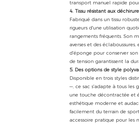
transport manuel rapide pour l
4. Tissu résistant aux déchirur
Fabriqué dans un tissu robuste
rigueurs d'une utilisation quo
rangements fréquents. Son m
averses et des éclaboussures,
d'éponge pour conserver son 
de tension garantissent la du
5. Des options de style polyv
Disponible en trois styles dist
—, ce sac s'adapte à tous les 
une touche décontractée et é
esthétique moderne et audaci
facilement du terrain de sport
accessoire pratique pour les m