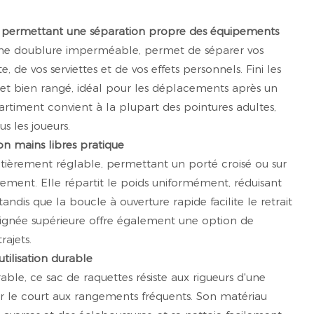
s permettant une séparation propre des équipements
une doublure imperméable, permet de séparer vos
, de vos serviettes et de vos effets personnels. Fini les
e et bien rangé, idéal pour les déplacements après un
rtiment convient à la plupart des pointures adultes,
s les joueurs.
on mains libres pratique
tièrement réglable, permettant un porté croisé ou sur
ment. Elle répartit le poids uniformément, réduisant
tandis que la boucle à ouverture rapide facilite le retrait
poignée supérieure offre également une option de
rajets.
utilisation durable
able, ce sac de raquettes résiste aux rigueurs d'une
sur le court aux rangements fréquents. Son matériau