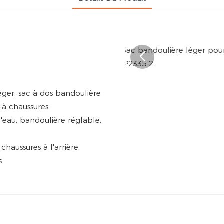
éger, sac à dos bandoulière
 à chaussures
eau, bandoulière réglable,
haussures à l'arrière,
s