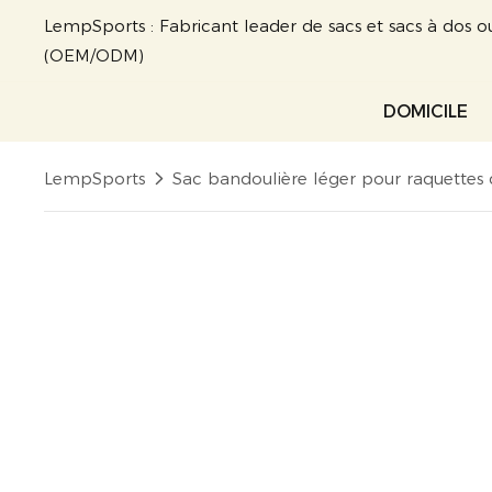
LempSports : Fabricant leader de sacs et sacs à dos o
(OEM/ODM)
DOMICILE
LempSports
Sac bandoulière léger pour raquettes 