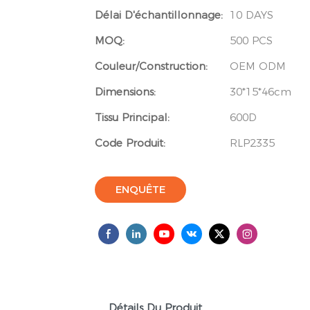
Délai D'échantillonnage:
10 DAYS
MOQ:
500 PCS
Couleur/Construction:
OEM ODM
Dimensions:
30*15*46cm
Tissu Principal:
600D
Code Produit:
RLP2335
ENQUÊTE
Détails Du Produit