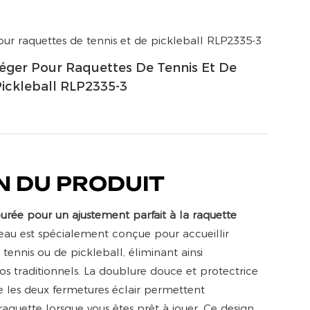
éger Pour Raquettes De Tennis Et De
Pickleball RLP2335-3
N DU PRODUIT
urée pour un ajustement parfait à la raquette
eau est spécialement conçue pour accueillir
tennis ou de pickleball, éliminant ainsi
s traditionnels. La doublure douce et protectrice
ue les deux fermetures éclair permettent
raquette lorsque vous êtes prêt à jouer. Ce design