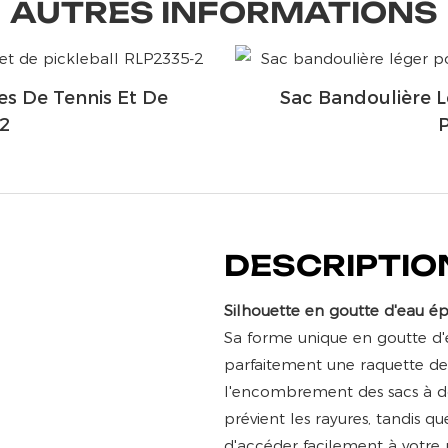
AUTRES INFORMATIONS
es De Tennis Et De
Sac Bandoulière L
2
DESCRIPTIO
Silhouette en goutte d'eau ép
Sa forme unique en goutte d'
parfaitement une raquette de 
l'encombrement des sacs à do
prévient les rayures, tandis q
d'accéder facilement à votre 