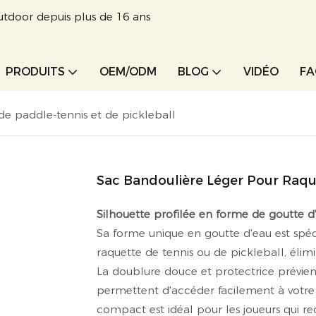
utdoor depuis plus de 16 ans
PRODUITS
OEM/ODM
BLOG
VIDÉO
F
de paddle-tennis et de pickleball
Sac Bandoulière Léger Pour Raque
Silhouette profilée en forme de goutte d
Sa forme unique en goutte d'eau est spé
raquette de tennis ou de pickleball, élim
La doublure douce et protectrice prévient
permettent d'accéder facilement à votre 
compact est idéal pour les joueurs qui re