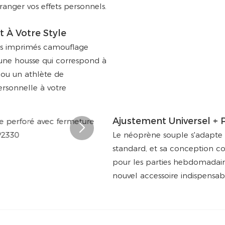
anger vos effets personnels.
 À Votre Style
 des imprimés camouflage
 une housse qui correspond à
 ou un athlète de
rsonnelle à votre
Ajustement Universel + P
Le néoprène souple s'adapte à
standard, et sa conception co
pour les parties hebdomadaire
nouvel accessoire indispensab