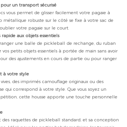
e pour un transport sécurisé
ocs vous permet de glisser facilement votre pagaie à
clip métallique robuste sur le côté se fixe à votre sac de
oublier votre pagaie sur le court.
rapide aux objets essentiels
 ranger une balle de pickleball de rechange, du ruban
 vos petits objets essentiels à portée de main sans avoir
l pour des ajustements en cours de partie ou pour ranger
 à votre style
s vives, des imprimés camouflage originaux ou des
e qui correspond à votre style. Que vous soyez un
pétition, cette housse apporte une touche personnelle
re
 des raquettes de pickleball standard, et sa conception