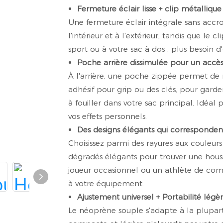
Fermeture éclair lisse + clip métalliqu
Une fermeture éclair intégrale sans accr
l'intérieur et à l'extérieur, tandis que le 
sport ou à votre sac à dos : plus besoin d'
Poche arrière dissimulée pour un accès 
À l'arrière, une poche zippée permet de
adhésif pour grip ou des clés, pour garder
à fouiller dans votre sac principal. Idéa
vos effets personnels.
Des designs élégants qui correspondent
Choisissez parmi des rayures aux couleur
dégradés élégants pour trouver une houss
joueur occasionnel ou un athlète de com
à votre équipement.
Ajustement universel + Portabilité légè
Le néoprène souple s'adapte à la plupart