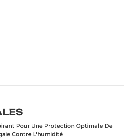
ALES
irant Pour Une Protection Optimale De
gaie Contre L'humidité