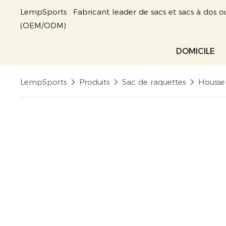
LempSports : Fabricant leader de sacs et sacs à dos o
(OEM/ODM)
DOMICILE
LempSports
Produits
Sac de raquettes
Housse 