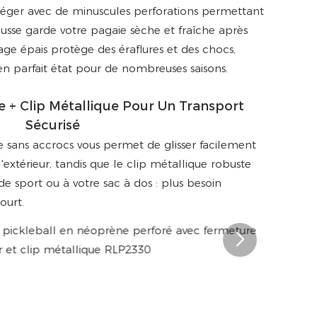
éger avec de minuscules perforations permettant
 housse garde votre pagaie sèche et fraîche après
ge épais protège des éraflures et des chocs,
 en parfait état pour de nombreuses saisons.
e + Clip Métallique Pour Un Transport
Sécurisé
e sans accrocs vous permet de glisser facilement
 l'extérieur, tandis que le clip métallique robuste
 de sport ou à votre sac à dos : plus besoin
ourt.