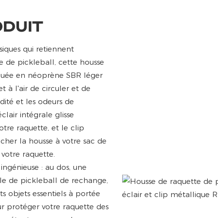
ODUIT
siques qui retiennent
e de pickleball, cette housse
riquée en néoprène SBR léger
t à l'air de circuler et de
idité et les odeurs de
lair intégrale glisse
tre raquette, et le clip
cher la housse à votre sac de
 votre raquette.
 ingénieuse : au dos, une
e de pickleball de rechange,
ts objets essentiels à portée
r protéger votre raquette des