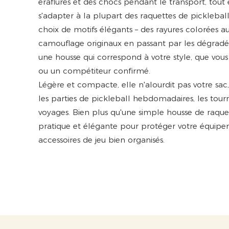
éraflures et des chocs pendant le transport, tout
s'adapter à la plupart des raquettes de picklebal
choix de motifs élégants – des rayures colorées 
camouflage originaux en passant par les dégradé
une housse qui correspond à votre style, que vou
ou un compétiteur confirmé.
Légère et compacte, elle n'alourdit pas votre sac,
les parties de pickleball hebdomadaires, les tour
voyages. Bien plus qu'une simple housse de raquet
pratique et élégante pour protéger votre équipe
accessoires de jeu bien organisés.