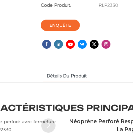
Code Produit:
RLP2330
ENQUÊTE
Détails Du Produit
ACTÉRISTIQUES PRINCIP
Néoprène Perforé Resp
La Pa