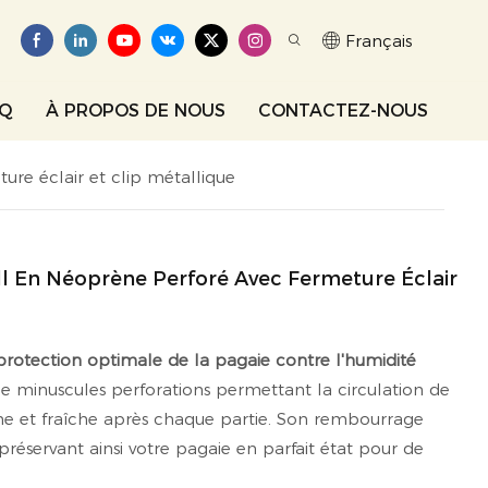
Français
AQ
À PROPOS DE NOUS
CONTACTEZ-NOUS
re éclair et clip métallique
l En Néoprène Perforé Avec Fermeture Éclair
rotection optimale de la pagaie contre l'humidité
 minuscules perforations permettant la circulation de
èche et fraîche après chaque partie. Son rembourrage
préservant ainsi votre pagaie en parfait état pour de