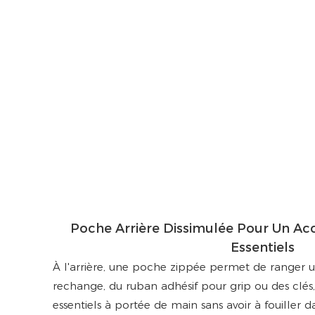
Poche Arrière Dissimulée Pour Un Ac
Essentiels
À l'arrière, une poche zippée permet de ranger u
rechange, du ruban adhésif pour grip ou des clés,
essentiels à portée de main sans avoir à fouiller d