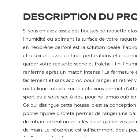
DESCRIPTION DU PR
Si vous en avez assez des housses de raquette clas
l'humidité ou abîment la surface de votre raquett
en néoprène perforé est la solution idéale. Fab
et respirant, avec de fines perforations, elle perme
garder votre raquette sèche et fraîche : fini l'hum
renfermé après un match intense ! La fermeture éc
facilement et sans accroc pour ranger et retirer vo
métallique robuste sur le côté vous permet d'atta
sport ou à votre sac à dos, pour ne jamais oublier
Ce qui distingue cette housse, c'est sa conception
poche zippée discrète permet de ranger une ball
du ruban adhésif ou vos clés, pour garder vos peti
de main. Le néoprène est suffisamment épais pou