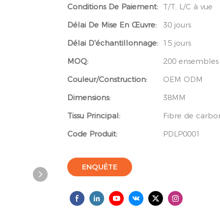
Conditions De Paiement:
T/T, L/C à vue
Délai De Mise En Œuvre:
30 jours
Délai D'échantillonnage:
15 jours
MOQ:
200 ensembles
Couleur/Construction:
OEM ODM
Dimensions:
38MM
Tissu Principal:
Fibre de carbo
Code Produit:
PDLP0001
ENQUÊTE