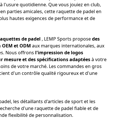
 à l'usure quotidienne. Que vous jouiez en club,
en parties amicales, cette raquette de padel en
plus hautes exigences de performance et de
raquettes de padel
, LEMP Sports propose
des
on OEM et ODM
aux marques internationales, aux
tes. Nous offrons
l'impression de logos
ur mesure et des spécifications adaptées
à votre
esoins de votre marché. Les commandes en gros
cient d'un contrôle qualité rigoureux et d'une
del, les détaillants d'articles de sport et les
echerche d'une raquette de padel fiable et de
de flexibilité de personnalisation.