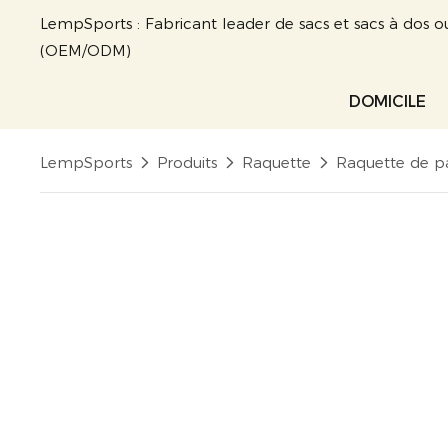
LempSports : Fabricant leader de sacs et sacs à dos o
(OEM/ODM)
DOMICILE
LempSports
Produits
Raquette
Raquette de p