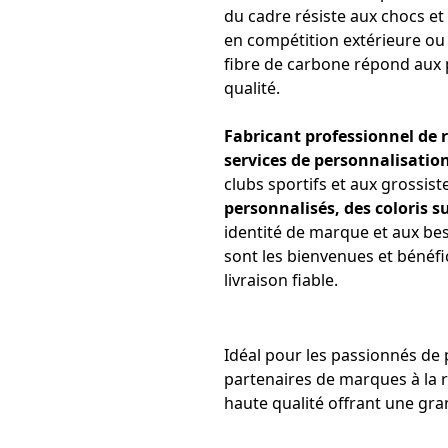
du cadre résiste aux chocs et
en compétition extérieure ou 
fibre de carbone répond aux 
qualité.
Fabricant professionnel de 
services de personnalisati
clubs sportifs et aux grossis
personnalisés, des coloris s
identité de marque et aux b
sont les bienvenues et bénéfi
livraison fiable.
Idéal pour les passionnés de pa
partenaires de marques à la r
haute qualité offrant une gran