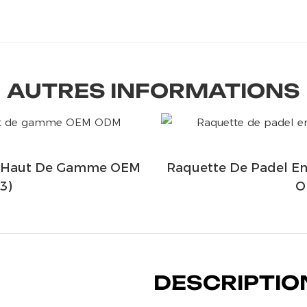
AUTRES INFORMATIONS
ne Haut De Gamme OEM
Raquette De Padel E
3)
O
DESCRIPTIO