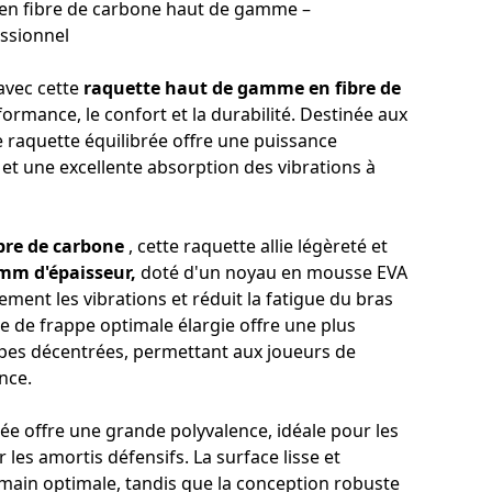
 en fibre de carbone haut de gamme –
ssionnel
avec cette
raquette haut de gamme en fibre de
ormance, le confort et la durabilité. Destinée aux
e raquette équilibrée offre une puissance
 et une excellente absorption des vibrations à
bre de carbone
, cette raquette allie légèreté et
 mm d'épaisseur,
doté d'un noyau en mousse EVA
ement les vibrations et réduit la fatigue du bras
e de frappe optimale élargie offre une plus
ppes décentrées, permettant aux joueurs de
nce.
rée offre une grande polyvalence, idéale pour les
es amortis défensifs. La surface lisse et
 main optimale, tandis que la conception robuste