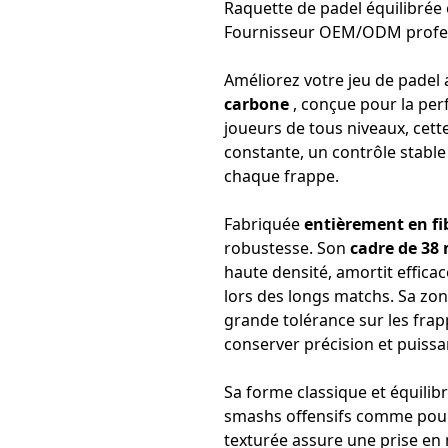
Raquette de padel équilibrée
Fournisseur OEM/ODM profe
Améliorez votre jeu de padel 
carbone
, conçue pour la perf
joueurs de tous niveaux, cett
constante, un contrôle stable
chaque frappe.
Fabriquée
entièrement en fi
robustesse. Son
cadre de 38
haute densité, amortit efficac
lors des longs matchs. Sa zon
grande tolérance sur les fra
conserver précision et puissa
Sa forme classique et équilib
smashs offensifs comme pour l
texturée assure une prise en