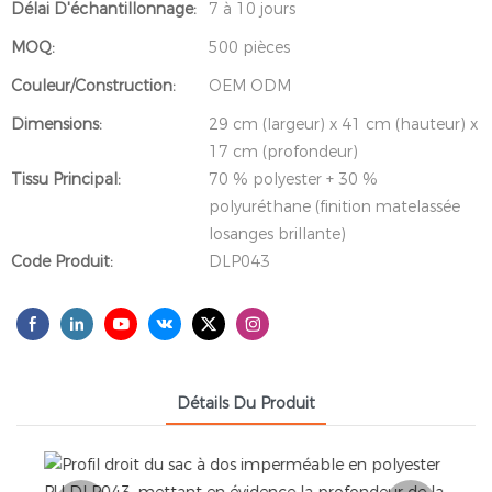
Délai D'échantillonnage:
7 à 10 jours
MOQ:
500 pièces
Couleur/Construction:
OEM ODM
Dimensions:
29 cm (largeur) x 41 cm (hauteur) x
17 cm (profondeur)
Tissu Principal:
70 % polyester + 30 %
polyuréthane (finition matelassée
losanges brillante)
Code Produit:
DLP043
Détails Du Produit