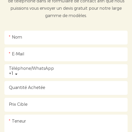
de téléphone dans le formulaire de contact afin que nous
puissions vous envoyer un devis gratuit pour notre large
gamme de modèles.
Nom
E-Mail
Téléphone/WhatsApp
+1
Quantité Achetée
Prix ​​cible
Teneur