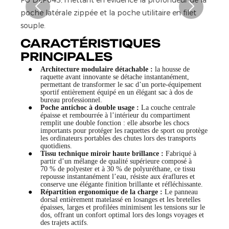
CARACTÉRISTIQUES
PRINCIPALES
●
Architecture modulaire détachable :
la housse de
raquette avant innovante se détache instantanément,
permettant de transformer le sac d’un porte-équipement
sportif entièrement équipé en un élégant sac à dos de
bureau professionnel.
●
Poche antichoc à double usage :
La couche centrale
épaisse et rembourrée à l’intérieur du compartiment
remplit une double fonction : elle absorbe les chocs
importants pour protéger les raquettes de sport ou protège
les ordinateurs portables des chutes lors des transports
quotidiens.
●
Tissu technique miroir haute brillance :
Fabriqué à
partir d’un mélange de qualité supérieure composé à
70 % de polyester et à 30 % de polyuréthane, ce tissu
repousse instantanément l’eau, résiste aux éraflures et
conserve une élégante finition brillante et réfléchissante.
●
Répartition ergonomique de la charge :
Le panneau
dorsal entièrement matelassé en losanges et les bretelles
épaisses, larges et profilées minimisent les tensions sur le
dos, offrant un confort optimal lors des longs voyages et
des trajets actifs.