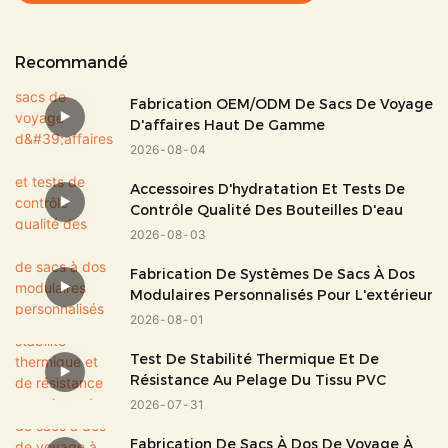
Recommandé
Fabrication OEM/ODM De Sacs De Voyage
D'affaires Haut De Gamme
2026
08
04
Accessoires D'hydratation Et Tests De
Contrôle Qualité Des Bouteilles D'eau
2026
08
03
Fabrication De Systèmes De Sacs À Dos
Modulaires Personnalisés Pour L'extérieur
2026
08
01
Test De Stabilité Thermique Et De
Résistance Au Pelage Du Tissu PVC
2026
07
31
Fabrication De Sacs À Dos De Voyage À