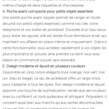
même chargé de deux raquettes et d'accessoires.
4. Poche avant compacte pour petits objets essentiels
Une petite poche avant zippée permet de ranger en toute
sécurité vos petits objets essentiels comme vos clés, votre
téléphone et vos balles de pickleball. Doublée d'un tissu doux
pour éviter les rayures, elle est dotée d'une fermeture éclair qui
maintient vos affaires en place même en mouvement. Grâce à
cette fonctionnalité, vous accédez rapidement à vos objets les
plus importants et pouvez ainsi prendre ce dont vous avez
besoin et commencer à jouer sans attendre.
5. Design moderne et épuré en plusieurs couleurs
Disponible en cinq coloris élégants (noir-orange, noir-vert, noir
uni, bleu et beige), ce sac de pickleball offre un large choix
pour s'adapter à tous les styles. Son design moderne et épuré
apporte une touche de sophistication, tandis que ses couleurs
vives lui confèrent un look audacieux et attrayant. Polyvalent, il
convient aussi bien aux matchs qu'aux sorties décontractées,
ce qui en fait un accessoire pratique pour les joueurs de