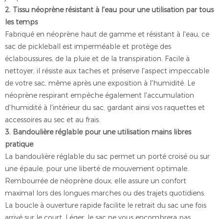
2. Tissu néoprène résistant à l'eau pour une utilisation par tous
les temps
Fabriqué en néoprène haut de gamme et résistant à l'eau, ce
sac de pickleball est imperméable et protège des
éclaboussures, de la pluie et de la transpiration. Facile à
nettoyer, il résiste aux taches et préserve l'aspect impeccable
de votre sac, même après une exposition à l'humidité. Le
néoprène respirant empêche également l'accumulation
d'humidité à l'intérieur du sac, gardant ainsi vos raquettes et
accessoires au sec et au frais.
3. Bandoulière réglable pour une utilisation mains libres
pratique
La bandoulière réglable du sac permet un porté croisé ou sur
une épaule, pour une liberté de mouvement optimale.
Rembourrée de néoprène doux, elle assure un confort
maximal lors des longues marches ou des trajets quotidiens.
La boucle à ouverture rapide facilite le retrait du sac une fois
arrivé sur le court. Léger, le sac ne vous encombrera pas,