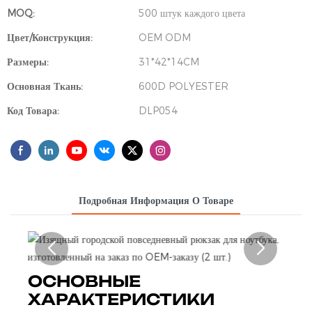
MOQ:
500 штук каждого цвета
Цвет/Конструкция:
OEM ODM
Размеры:
31*42*14CM
Основная Ткань:
600D POLYESTER
Код Товара:
DLP054
Подробная Информация О Товаре
ОСНОВНЫЕ
ХАРАКТЕРИСТИКИ