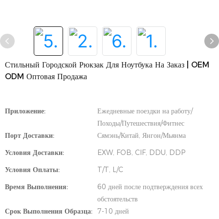
Стильный Городской Рюкзак Для Ноутбука На Заказ | OEM
ODM Оптовая Продажа
Приложение:
Ежедневные поездки на работу/
Походы/Путешествия/Фитнес
Порт Доставки:
Сямэнь/Китай, Янгон/Мьянма
Условия Доставки:
EXW, FOB, CIF, DDU, DDP
Условия Оплаты:
T/T, L/C
Время Выполнения:
60 дней после подтверждения всех
обстоятельств
Срок Выполнения Образца:
7-10 дней