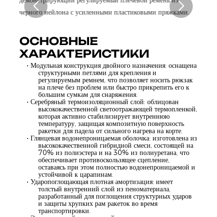
ОСНОВНЫЕ
ХАРАКТЕРИСТИКИ
• Модульная конструкция двойного назначения: оснащена
структурными петлями для крепления и
регулируемым ремнем, что позволяет носить рюкзак
на плече без проблем или быстро прикрепить его к
большим сумкам для снаряжения.
• Серебряный термоизоляционный слой: облицован
высококачественной светоотражающей термопленкой,
которая активно стабилизирует внутреннюю
температуру, защищая композитную поверхность
ракетки для падела от сильного нагрева на корте.
• Глянцевая водонепроницаемая оболочка: изготовлена ​​из
высококачественной гибридной смеси, состоящей на
70% из полиэстера и на 30% из полиуретана, что
обеспечивает противоскользящее сцепление,
оставаясь при этом полностью водонепроницаемой и
устойчивой к царапинам.
• Ударопоглощающая плотная амортизация: имеет
толстый внутренний слой из пеноматериала,
разработанный для поглощения структурных ударов
и защиты хрупких рам ракеток во время
транспортировки.