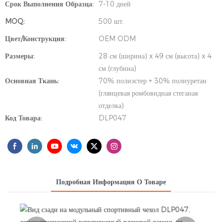
Срок Выполнения Образца:
7-10 дней
MOQ:
500 шт.
Цвет/Конструкция:
OEM ODM
Размеры:
28 см (ширина) x 49 см (высота) x 4
см (глубина)
Основная Ткань:
70% полиэстер + 30% полиуретан
(глянцевая ромбовидная стеганая
отделка)
Код Товара:
DLP047
Подробная Информация О Товаре