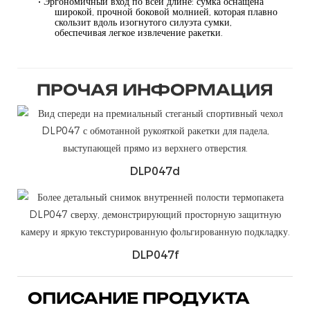
• Эргономичный вход по всей длине: сумка оснащена
широкой, прочной боковой молнией, которая плавно
скользит вдоль изогнутого силуэта сумки,
обеспечивая легкое извлечение ракетки.
ПРОЧАЯ ИНФОРМАЦИЯ
DLP047d
DLP047f
ОПИСАНИЕ ПРОДУКТА