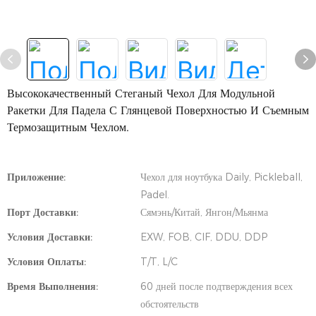
Высококачественный Стеганый Чехол Для Модульной
Ракетки Для Падела С Глянцевой Поверхностью И Съемным
Термозащитным Чехлом.
Приложение:
Чехол для ноутбука Daily, Pickleball,
Padel.
Порт Доставки:
Сямэнь/Китай, Янгон/Мьянма
Условия Доставки:
EXW, FOB, CIF, DDU, DDP
Условия Оплаты:
T/T, L/C
Время Выполнения:
60 дней после подтверждения всех
обстоятельств