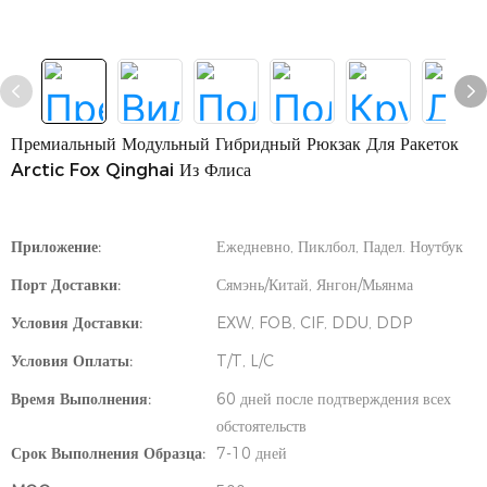
Премиальный Модульный Гибридный Рюкзак Для Ракеток
Arctic Fox Qinghai Из Флиса
Приложение:
Ежедневно, Пиклбол, Падел. Ноутбук
Порт Доставки:
Сямэнь/Китай, Янгон/Мьянма
Условия Доставки:
EXW, FOB, CIF, DDU, DDP
Условия Оплаты:
T/T, L/C
Время Выполнения:
60 дней после подтверждения всех
обстоятельств
Срок Выполнения Образца:
7-10 дней