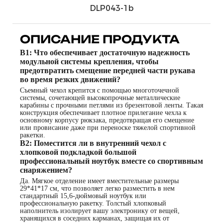
DLP043-1b
ОПИСАНИЕ ПРОДУКТА
В1: Что обеспечивает достаточную надежность
модульной системы крепления, чтобы
предотвратить смещение передней части рукава
во время резких движений?
Съемный чехол крепится с помощью многоточечной
системы, сочетающей высокопрочные металлические
карабины с прочными петлями из брезентовой ленты. Такая
конструкция обеспечивает плотное прилегание чехла к
основному корпусу рюкзака, предотвращая его смещение
или провисание даже при переноске тяжелой спортивной
ракетки.
В2: Поместится ли в внутренний чехол с
хлопковой подкладкой большой
профессиональный ноутбук вместе со спортивным
снаряжением?
Да. Мягкое отделение имеет вместительные размеры
29*41*17 см, что позволяет легко разместить в нем
стандартный 15,6-дюймовый ноутбук или
профессиональную ракетку. Толстый хлопковый
наполнитель изолирует вашу электронику от вещей,
хранящихся в соседних карманах, защищая их от