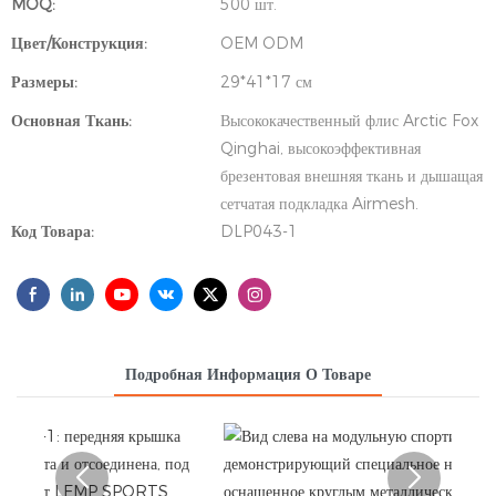
MOQ:
500 шт.
Цвет/Конструкция:
OEM ODM
Размеры:
29*41*17 см
Основная Ткань:
Высококачественный флис Arctic Fox
Qinghai, высокоэффективная
брезентовая внешняя ткань и дышащая
сетчатая подкладка Airmesh.
Код Товара:
DLP043-1
Подробная Информация О Товаре