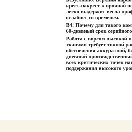
крест-накрест к прочной н
легко выдержит весла проф
ослабнет со временем.
В4: Почему для такого ком
60-дневный срок серийного
Работа с ворсом высокой п
тканями требует точной р
обеспечения аккуратной, бе
дневный производственный
всех критических точек н
поддержания высокого уро