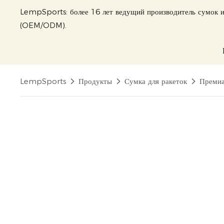
LempSports: более 16 лет ведущий производитель сумок и
(OEM/ODM).
LempSports
Продукты
Сумка для ракеток
Премиа