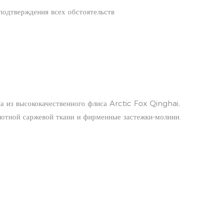
подтверждения всех обстоятельств
а из высококачественного флиса Arctic Fox Qinghai,
лотной саржевой ткани и фирменные застежки-молнии.