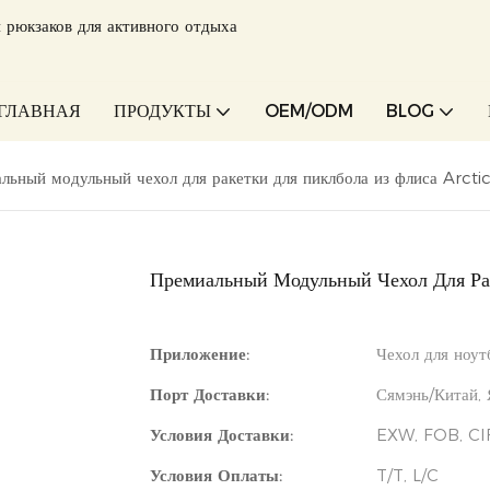
 рюкзаков для активного отдыха
ГЛАВНАЯ
ПРОДУКТЫ
OEM/ODM
BLOG
льный модульный чехол для ракетки для пиклбола из флиса Arcti
Премиальный Модульный Чехол Для Ра
Приложение:
Чехол для ноут
Порт Доставки:
Сямэнь/Китай,
Условия Доставки:
EXW, FOB, CI
Условия Оплаты:
T/T, L/C