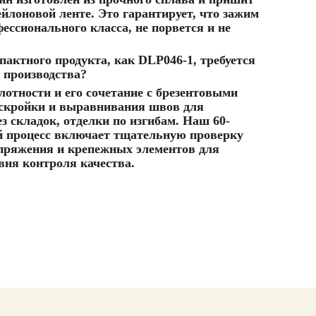
ейлоновой ленте. Это гарантирует, что зажим
ессионального класса, не порвется и не
пактного продукта, как DLP046-1, требуется
 производства?
лотности и его сочетание с брезентовыми
аскройки и выравнивания швов для
з складок, отделки по изгибам. Наш 60-
 процесс включает тщательную проверку
апряжения и крепежных элементов для
вня контроля качества.