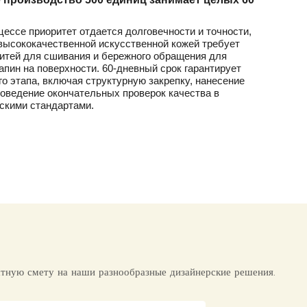
ессе приоритет отдается долговечности и точности,
 высококачественной искусственной кожей требует
итей для сшивания и бережного обращения для
пин на поверхности. 60-дневный срок гарантирует
о этапа, включая структурную закрепку, нанесение
оведение окончательных проверок качества в
дскими стандартами.
атную смету на наши разнообразные дизайнерские решения.