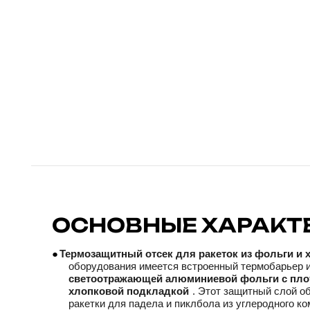
ОСНОВНЫЕ ХАРАКТ
●
Термозащитный отсек для ракеток из фольги и 
оборудования имеется встроенный термобарьер 
светоотражающей алюминиевой фольги с пл
хлопковой подкладкой
. Этот защитный слой о
ракетки для падела и пиклбола из углеродного к