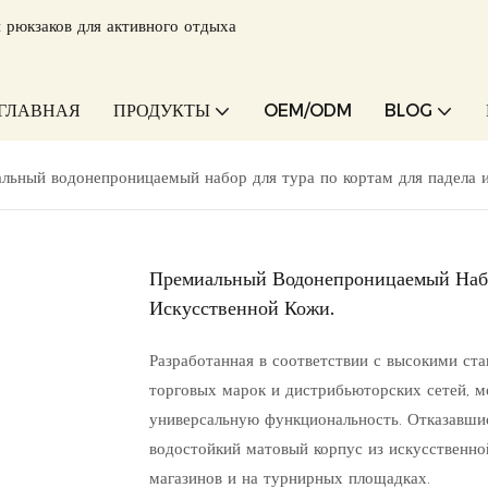
 рюкзаков для активного отдыха
ГЛАВНАЯ
ПРОДУКТЫ
OEM/ODM
BLOG
льный водонепроницаемый набор для тура по кортам для падела и
Премиальный Водонепроницаемый Набо
Искусственной Кожи.
Разработанная в соответствии с высокими с
торговых марок и дистрибьюторских сетей, м
универсальную функциональность. Отказавшис
водостойкий матовый корпус из искусственно
магазинов и на турнирных площадках.