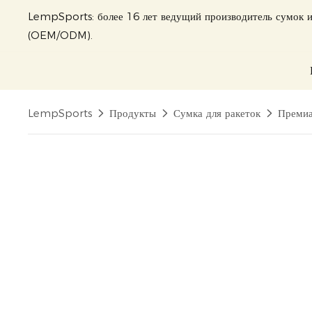
LempSports: более 16 лет ведущий производитель сумок и
(OEM/ODM).
LempSports
Продукты
Сумка для ракеток
Премиа