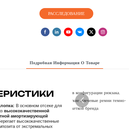
РАССЛЕДОВАНИЕ
Подробная Информация О Товаре
ЕРИСТИКИ
хлопка:
В основном отсеке для
из
высококачественной
отной амортизирующей
берегает высококачественные
омпозита от экстремальных