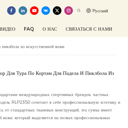
Pусский
ВИДЕО
FAQ
О НАС
СВЯЗАТЬСЯ С НАМИ
 пиклбола из искусственной кожи.
р Для Тура По Кортам Для Падела И Пиклбола Из
тандартами международных спортивных брендов, частных
одель RLP2350 сочетает в себе профессиональную эстетику и
ь от стандартных тканевых конструкций, эта сумка имеет
й кожи, который выделяется на полках профессиональных