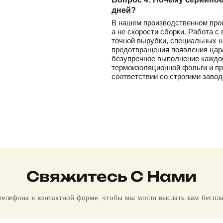
дней?
В нашем производственном проц
а не скорости сборки. Работа с
точной вырубки, специальных н
предотвращения появления цара
безупречное выполнение каждог
термоизоляционной фольги и пр
соответствии со строгими заво
Свяжитесь С Нами
 телефона в контактной форме, чтобы мы могли выслать вам беспл