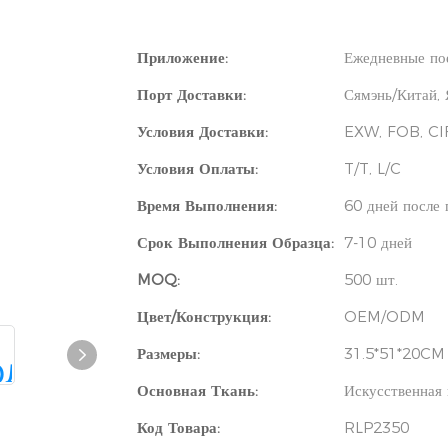
Приложение:
Ежедневные по
Порт Доставки:
Сямэнь/Китай,
Условия Доставки:
EXW, FOB, CI
Условия Оплаты:
T/T, L/C
Время Выполнения:
60 дней после 
Срок Выполнения Образца:
7-10 дней
MOQ:
500 шт.
Цвет/Конструкция:
OEM/ODM
Размеры:
31.5*51*20CM
Основная Ткань:
Искусственная
Код Товара:
RLP2350