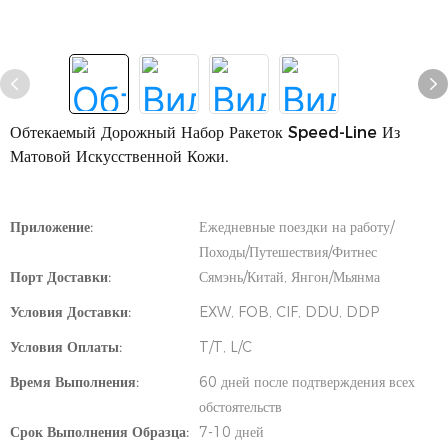
Обтекаемый Дорожный Набор Ракеток Speed-Line Из
Матовой Искусственной Кожи.
Приложение:
Ежедневные поездки на работу/
Походы/Путешествия/Фитнес
Порт Доставки:
Сямэнь/Китай, Янгон/Мьянма
Условия Доставки:
EXW, FOB, CIF, DDU, DDP
Условия Оплаты:
T/T, L/C
Время Выполнения:
60 дней после подтверждения всех
обстоятельств
Срок Выполнения Образца:
7-10 дней