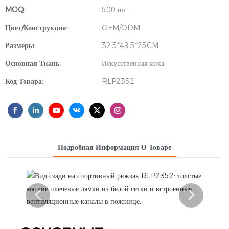
MOQ:
500 шт.
Цвет/Конструкция:
OEM/ODM
Размеры:
32.5*49.5*25CM
Основная Ткань:
Искусственная кожа
Код Товара:
RLP2352
Подробная Информация О Товаре