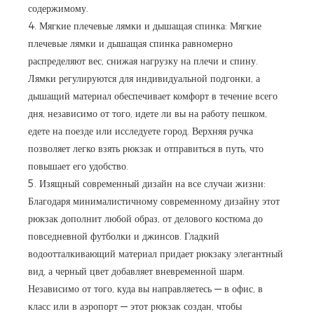
содержимому.
4. Мягкие плечевые лямки и дышащая спинка: Мягкие
плечевые лямки и дышащая спинка равномерно
распределяют вес, снижая нагрузку на плечи и спину.
Лямки регулируются для индивидуальной подгонки, а
дышащий материал обеспечивает комфорт в течение всего
дня, независимо от того, идете ли вы на работу пешком,
едете на поезде или исследуете город. Верхняя ручка
позволяет легко взять рюкзак и отправиться в путь, что
повышает его удобство.
5. Изящный современный дизайн на все случаи жизни:
Благодаря минималистичному современному дизайну этот
рюкзак дополнит любой образ, от делового костюма до
повседневной футболки и джинсов. Гладкий
водоотталкивающий материал придает рюкзаку элегантный
вид, а черный цвет добавляет вневременной шарм.
Независимо от того, куда вы направляетесь — в офис, в
класс или в аэропорт — этот рюкзак создан, чтобы