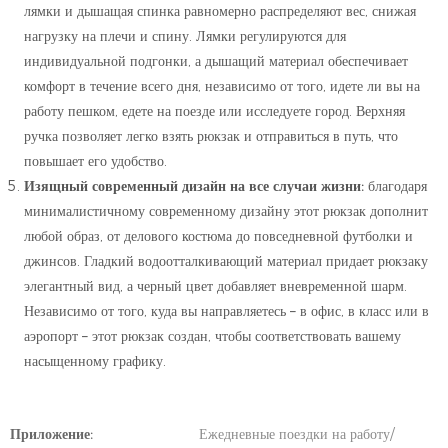
лямки и дышащая спинка равномерно распределяют вес, снижая
нагрузку на плечи и спину. Лямки регулируются для
индивидуальной подгонки, а дышащий материал обеспечивает
комфорт в течение всего дня, независимо от того, идете ли вы на
работу пешком, едете на поезде или исследуете город. Верхняя
ручка позволяет легко взять рюкзак и отправиться в путь, что
повышает его удобство.
Изящный современный дизайн на все случаи жизни:
благодаря
минималистичному современному дизайну этот рюкзак дополнит
любой образ, от делового костюма до повседневной футболки и
джинсов. Гладкий водоотталкивающий материал придает рюкзаку
элегантный вид, а черный цвет добавляет вневременной шарм.
Независимо от того, куда вы направляетесь – в офис, в класс или в
аэропорт – этот рюкзак создан, чтобы соответствовать вашему
насыщенному графику.
Приложение:
Ежедневные поездки на работу/