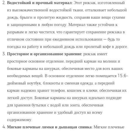
Водостойкий и прочный материал:
Этот рюкзак, изготовленный
из высококачественной водостойкой ткани, отталкивает небольшой
дождь, брызги и пролитую жидкость, сохраняя ваши вещи сухими
и защищенными в любую погоду. Материал также устойчив к
разрывам и легко чистится, что гарантирует сохранение рюкзака в
отличном состоянии при ежедневном использовании — будь то
поездка на работу в небольшой дождь или пролитый кофе в дороге.
Просторное и организованное хранение:
рюкзак имеет
просторное основное отделение, передний карман на молнии и
боковые карманы на шнурках, обеспечивая место для всех ваших
необходимых вещей. В основное отделение легко помещается 15,6-
дюймовый ноутбук, блокноты и сменная одежда, а передний
карман надежно хранит телефон, кошелек и ключи, обеспечивая их
легкий доступ. Боковые карманы на шнурках идеально подходят
для хранения бутылки с водой или зонта, обеспечивая
организованное хранение и удобный доступ ко всему
содержимому.
Мягкие плечевые лямки и дышащая спинка:
Мягкие плечевые