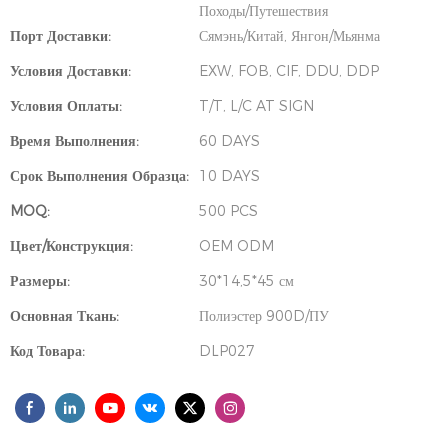
Походы/Путешествия
Порт Доставки:
Сямэнь/Китай, Янгон/Мьянма
Условия Доставки:
EXW, FOB, CIF, DDU, DDP
Условия Оплаты:
T/T, L/C AT SIGN
Время Выполнения:
60 DAYS
Срок Выполнения Образца:
10 DAYS
MOQ:
500 PCS
Цвет/Конструкция:
OEM ODM
Размеры:
30*14,5*45 см
Основная Ткань:
Полиэстер 900D/ПУ
Код Товара:
DLP027