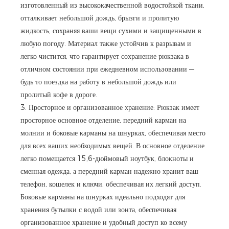
изготовленный из высококачественной водостойкой ткани,
отталкивает небольшой дождь, брызги и пролитую
жидкость, сохраняя ваши вещи сухими и защищенными в
любую погоду. Материал также устойчив к разрывам и
легко чистится, что гарантирует сохранение рюкзака в
отличном состоянии при ежедневном использовании —
будь то поездка на работу в небольшой дождь или
пролитый кофе в дороге.
3. Просторное и организованное хранение: Рюкзак имеет
просторное основное отделение, передний карман на
молнии и боковые карманы на шнурках, обеспечивая место
для всех ваших необходимых вещей. В основное отделение
легко помещается 15,6-дюймовый ноутбук, блокноты и
сменная одежда, а передний карман надежно хранит ваш
телефон, кошелек и ключи, обеспечивая их легкий доступ.
Боковые карманы на шнурках идеально подходят для
хранения бутылки с водой или зонта, обеспечивая
организованное хранение и удобный доступ ко всему