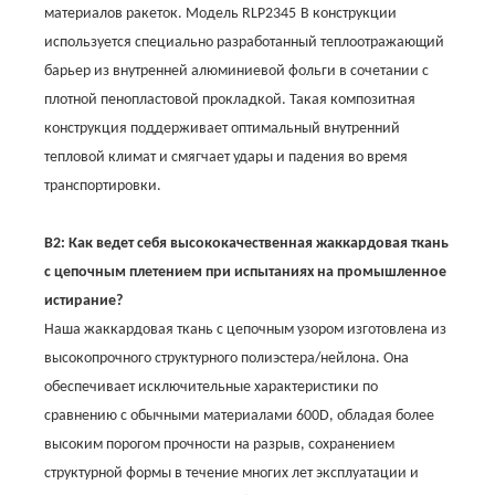
материалов ракеток. Модель RLP
2345
В конструкции
используется специально разработанный теплоотражающий
барьер из внутренней алюминиевой фольги в сочетании с
плотной пенопластовой прокладкой. Такая композитная
конструкция поддерживает оптимальный внутренний
тепловой климат и смягчает удары и падения во время
транспортировки.
В2: Как ведет себя высококачественная жаккардовая ткань
с цепочным плетением при испытаниях на промышленное
истирание?
Наша жаккардовая ткань с цепочным узором изготовлена ​​из
высокопрочного структурного полиэстера/нейлона. Она
обеспечивает исключительные характеристики по
сравнению с обычными материалами 600D, обладая более
высоким порогом прочности на разрыв, сохранением
структурной формы в течение многих лет эксплуатации и