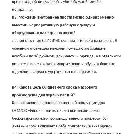
превосходной визуальной глубиной, устойчивой к
истиранию.
В3: Может ли внутреннее пространство одновременно
вместить корпоративную рабочую одежду и
оборудование для игры на корте?
Да, конструкция (58*28*40 см) стратегически разделена. В
основном отсеке для мелочей помещаются большие
ноутбуки до 16 дюймов, документы и одежда, а в отдельном
нижнем отсеке хранятся мокрые вещи и обувь, а боковые
отделения надежно удерживают ваши ракетки.
В4: Какова цель 60-дневного срока массового
производства для первых партий?
Как поставщик высококачественной продукции для
OEM/ODM-производителей, мы придерживаемся
бескомпромиссного производственного процесса. 60-
дневный срок включает в себя подготовку жаккардовой