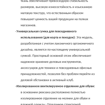
ткань обеспечивает превосходную стабильность
размеров, высокую износостойкость и изысканную
матовую текстуру, что естественным образом
повышает ценность вашей продукции на полках
магазинов.
·
Универсальная сумка для повседневного
использования (для корта и поездок):
Эта модель,
разработанная с учетом лаконичного эргономичного
дизайна, является по-настоящему универсальной
сумкой. Просторный основной отсек обеспечивает
надежное хранение деловых инструментов,
аксессуаров для техники и повседневных офисных
принадлежностей, позволяя без проблем перейти из
деловой обстановки в активный клуб.
·
Изолированное вентилируемое отделение для обуви:
в основании рюкзака расположено полностью
изолированное отделение на молнии для обуви и
влажной одежды. Отделанное структурной