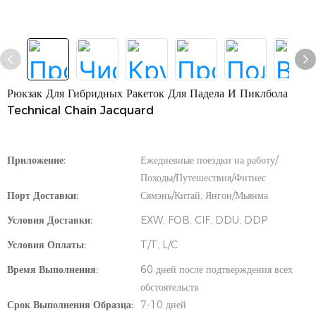
Рюкзак Для Гибридных Ракеток Для Падела И Пиклбола
Technical Chain Jacquard
Приложение:
Ежедневные поездки на работу/
Походы/Путешествия/Фитнес
Порт Доставки:
Сямэнь/Китай, Янгон/Мьянма
Условия Доставки:
EXW, FOB, CIF, DDU, DDP
Условия Оплаты:
T/T, L/C
Время Выполнения:
60 дней после подтверждения всех
обстоятельств
Срок Выполнения Образца:
7-10 дней