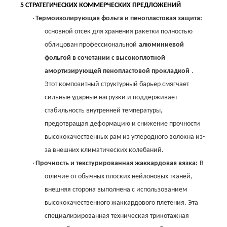
5 СТРАТЕГИЧЕСКИХ КОММЕРЧЕСКИХ ПРЕДЛОЖЕНИЙ
·
Термоизолирующая фольга и пенопластовая защита:
основной отсек для хранения ракетки полностью
облицован профессиональной
алюминиевой
фольгой в сочетании с высокоплотной
амортизирующей пенопластовой прокладкой
.
Этот композитный структурный барьер смягчает
сильные ударные нагрузки и поддерживает
стабильность внутренней температуры,
предотвращая деформацию и снижение прочности
высококачественных рам из углеродного волокна из-
за внешних климатических колебаний.
·
Прочность и текстурированная жаккардовая вязка:
В
отличие от обычных плоских нейлоновых тканей,
внешняя сторона выполнена с использованием
высококачественного жаккардового плетения. Эта
специализированная техническая трикотажная