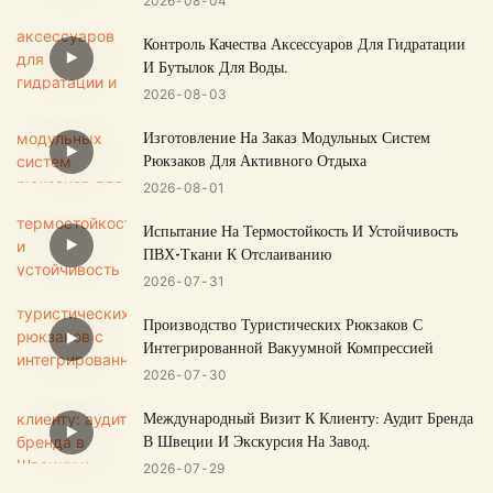
2026
08
04
Контроль Качества Аксессуаров Для Гидратации
И Бутылок Для Воды.
2026
08
03
Изготовление На Заказ Модульных Систем
Рюкзаков Для Активного Отдыха
2026
08
01
Испытание На Термостойкость И Устойчивость
ПВХ-Ткани К Отслаиванию
2026
07
31
Производство Туристических Рюкзаков С
Интегрированной Вакуумной Компрессией
2026
07
30
Международный Визит К Клиенту: Аудит Бренда
В Швеции И Экскурсия На Завод.
2026
07
29