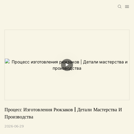
Процесс Изготовления Рюкзаков | Детали Мастерства И 
Производства
2026-06-29