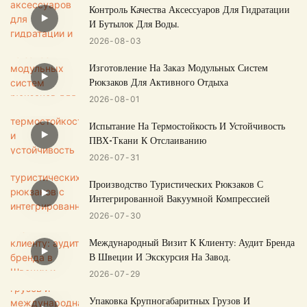
Контроль Качества Аксессуаров Для Гидратации
И Бутылок Для Воды.
2026
08
03
Изготовление На Заказ Модульных Систем
Рюкзаков Для Активного Отдыха
2026
08
01
Испытание На Термостойкость И Устойчивость
ПВХ-Ткани К Отслаиванию
2026
07
31
Производство Туристических Рюкзаков С
Интегрированной Вакуумной Компрессией
2026
07
30
Международный Визит К Клиенту: Аудит Бренда
В Швеции И Экскурсия На Завод.
2026
07
29
Упаковка Крупногабаритных Грузов И