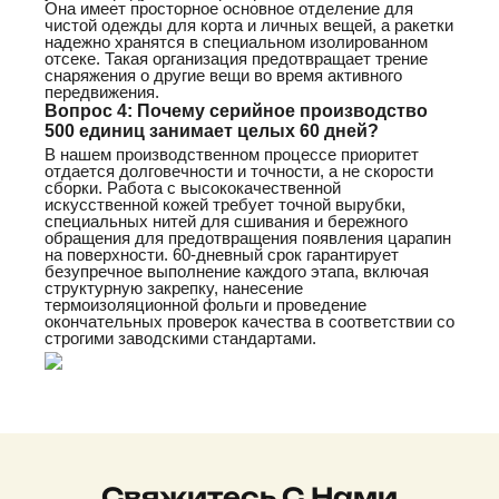
Она имеет просторное основное отделение для
чистой одежды для корта и личных вещей, а ракетки
надежно хранятся в специальном изолированном
отсеке. Такая организация предотвращает трение
снаряжения о другие вещи во время активного
передвижения.
Вопрос 4: Почему серийное производство
500 единиц занимает целых 60 дней?
В нашем производственном процессе приоритет
отдается долговечности и точности, а не скорости
сборки. Работа с высококачественной
искусственной кожей требует точной вырубки,
специальных нитей для сшивания и бережного
обращения для предотвращения появления царапин
на поверхности. 60-дневный срок гарантирует
безупречное выполнение каждого этапа, включая
структурную закрепку, нанесение
термоизоляционной фольги и проведение
окончательных проверок качества в соответствии со
строгими заводскими стандартами.
Свяжитесь С Нами