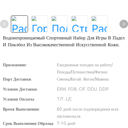
Водонепроницаемый Спортивный Набор Для Игры В Падел
И Пиклбол Из Высококачественной Искусственной Кожи.
Приложение:
Ежедневные поездки на работу/
Походы/Путешествия/Фитнес
Порт Доставки:
Сямэнь/Китай, Янгон/Мьянма
Условия Доставки:
EXW, FOB, CIF, DDU, DDP
Условия Оплаты:
T/T, L/C
Время Выполнения:
60 дней после подтверждения всех
обстоятельств
Срок Выполнения Образца:
7-10 дней