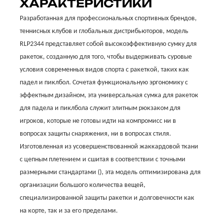
ХАРАКТЕРИСТИКИ
Разработанная для профессиональных спортивных брендов,
теннисных клубов и глобальных дистрибьюторов, модель
RLP2344 представляет собой высокоэффективную сумку для
ракеток, созданную для того, чтобы выдерживать суровые
условия современных видов спорта с ракеткой, таких как
падел и пиклбол. Сочетая функциональную эргономику с
эффектным дизайном, эта универсальная сумка для ракеток
для падела и пиклбола служит элитным рюкзаком для
игроков, которые не готовы идти на компромисс ни в
вопросах защиты снаряжения, ни в вопросах стиля.
Изготовленная из усовершенствованной жаккардовой ткани
с цепным плетением
и сшитая в соответствии с точными
размерными стандартами (), эта модель оптимизирована для
организации большого количества вещей,
специализированной защиты ракетки и долговечности как
на корте, так и за его пределами.