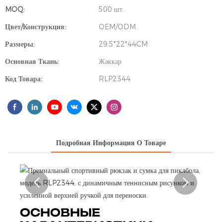
MOQ:
500 шт.
Цвет/Конструкция:
OEM/ODM
Размеры:
29.5*22*44CM
Основная Ткань:
Жаккар
Код Товара:
RLP2344
Подробная Информация О Товаре
ОСНОВНЫЕ