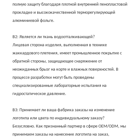
полную защиту благодаря плотной внутренней пенопластовой
прокладке и высококачественной терморегулирующей
алюминиевой фольге.
В2: Является ли ткань водоотталкивающей?
Лицевая сторона изделия, выполненная в технике
жаккардового плетения, имеет промышленное покрытие с
обратной стороны, защищающее снаряжение от
неожиданных брызг на корте и влажных поверхностей. В
процессе разработки могут быть проведены
специализированные лабораторные испытания на
гидростатическое давление.
В3: Принимает ли ваша фабрика заказы на изменение
логотипа или цвета по индивидуальному заказу?
Безусловно. Как признанный партнер в сфере OEM/ODM, мы
принимаем заказы на нанесение логотипа на заказ,