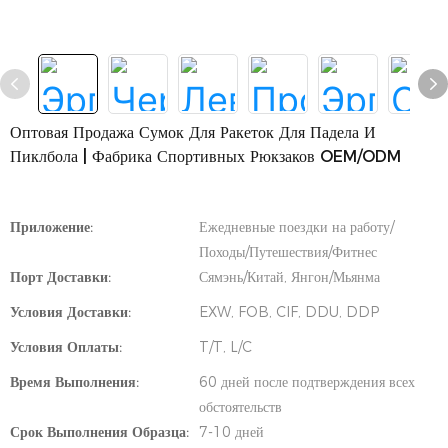
Оптовая Продажа Сумок Для Ракеток Для Падела И
Пиклбола | Фабрика Спортивных Рюкзаков OEM/ODM
Приложение:
Ежедневные поездки на работу/
Походы/Путешествия/Фитнес
Порт Доставки:
Сямэнь/Китай, Янгон/Мьянма
Условия Доставки:
EXW, FOB, CIF, DDU, DDP
Условия Оплаты:
T/T, L/C
Время Выполнения:
60 дней после подтверждения всех
обстоятельств
Срок Выполнения Образца:
7-10 дней