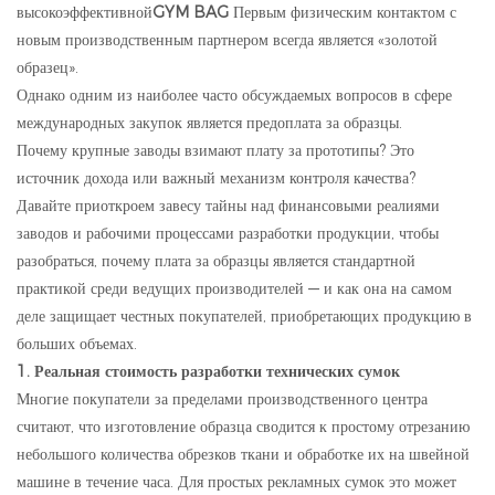
высокоэффективной
GYM BAG
Первым физическим контактом с
новым производственным партнером всегда является «золотой
образец».
Однако одним из наиболее часто обсуждаемых вопросов в сфере
международных закупок является предоплата за образцы.
Почему крупные заводы взимают плату за прототипы? Это
источник дохода или важный механизм контроля качества?
Давайте приоткроем завесу тайны над финансовыми реалиями
заводов и рабочими процессами разработки продукции, чтобы
разобраться, почему плата за образцы является стандартной
практикой среди ведущих производителей — и как она на самом
деле защищает честных покупателей, приобретающих продукцию в
больших объемах.
1. Реальная стоимость разработки технических сумок
Многие покупатели за пределами производственного центра
считают, что изготовление образца сводится к простому отрезанию
небольшого количества обрезков ткани и обработке их на швейной
машине в течение часа. Для простых рекламных сумок это может