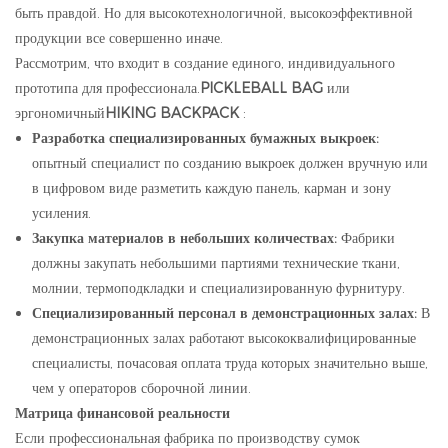
быть правдой. Но для высокотехнологичной, высокоэффективной
продукции все совершенно иначе.
Рассмотрим, что входит в создание единого, индивидуального
прототипа для профессионала.
PICKLEBALL BAG
или
эргономичный
HIKING BACKPACK
:
Разработка специализированных бумажных выкроек:
опытный специалист по созданию выкроек должен вручную или
в цифровом виде разметить каждую панель, карман и зону
усиления.
Закупка материалов в небольших количествах:
Фабрики
должны закупать небольшими партиями технические ткани,
молнии, термоподкладки и специализированную фурнитуру.
Специализированный персонал в демонстрационных залах:
В
демонстрационных залах работают высококвалифицированные
специалисты, почасовая оплата труда которых значительно выше,
чем у операторов сборочной линии.
Матрица финансовой реальности
Если профессиональная фабрика по производству сумок