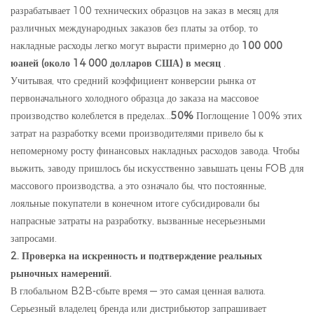
разрабатывает 100 технических образцов на заказ в месяц для
различных международных заказов без платы за отбор, то
накладные расходы легко могут вырасти примерно до
100 000
юаней (около 14 000 долларов США) в месяц
.
Учитывая, что средний коэффициент конверсии рынка от
первоначального холодного образца до заказа на массовое
производство колеблется в пределах...
50%
Поглощение 100% этих
затрат на разработку всеми производителями привело бы к
непомерному росту финансовых накладных расходов завода. Чтобы
выжить, заводу пришлось бы искусственно завышать цены FOB для
массового производства, а это означало бы, что постоянные,
лояльные покупатели в конечном итоге субсидировали бы
напрасные затраты на разработку, вызванные несерьезными
запросами.
2. Проверка на искренность и подтверждение реальных
рыночных намерений.
В глобальном B2B-сбыте время — это самая ценная валюта.
Серьезный владелец бренда или дистрибьютор запрашивает