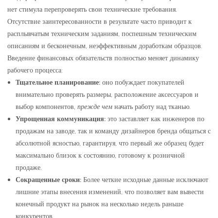
нет стимула перепроверять свои технические требования.
Отсутствие заинтересованности в результате часто приводит к
расплывчатым техническим заданиям, поспешным техническим
описаниям и бесконечным, неэффективным доработкам образцов.
Введение финансовых обязательств полностью меняет динамику
рабочего процесса:
Тщательное планирование:
оно побуждает покупателей
внимательно проверять размеры, расположение аксессуаров и
выбор компонентов,
прежде чем
начать работу над тканью.
Упрощенная коммуникация:
это заставляет как инженеров по
продажам на заводе, так и команду дизайнеров бренда общаться с
абсолютной ясностью, гарантируя, что первый же образец будет
максимально близок к состоянию, готовому к розничной
продаже.
Сокращенные сроки:
Более четкие исходные данные исключают
лишние этапы внесения изменений, что позволяет вам вывести
конечный продукт на рынок на несколько недель раньше
конкурентов.