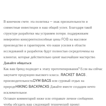
В конечном счете, эта политика — знак признательности и
совместные инвестиции в наш общий успех. Благодаря такой
структуре разработки мы устраняем потери, поддерживаем
невероятно конкурентоспособные цены FOB на массовое
производство и гарантируем, что наши усилия в области
исследований и разработок будут полностью сосредоточены на
клиентах, которые действительно ценят высочайшее мастерство.
Давайте общаться
Как ваш бренд подходит к этапу прототипирования? Если вы сейчас
закупаете продукцию высокого класса...
RACKET BAGS
,
производительность
GYM BAGS
или суровый отдых на
природе
HIKING BACKPACKS
Давайте вместе создадим нечто
исключительное.
Оставьте комментарий ниже или отправьте личное сообщение,
чтобы обсудить ваш следующий технический проект.