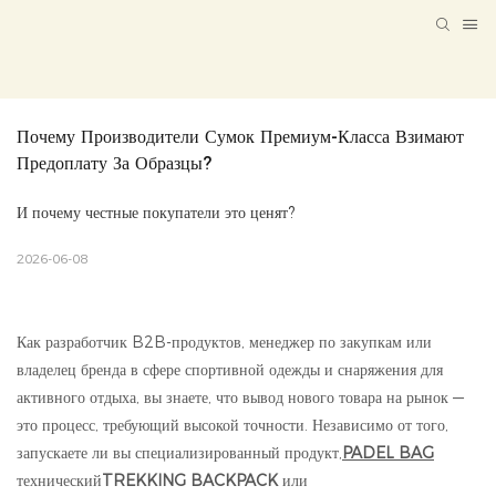
Почему Производители Сумок Премиум-Класса Взимают 
Предоплату За Образцы?
И почему честные покупатели это ценят?
2026-06-08
Как разработчик B2B-продуктов, менеджер по закупкам или
владелец бренда в сфере спортивной одежды и снаряжения для
активного отдыха, вы знаете, что вывод нового товара на рынок —
это процесс, требующий высокой точности. Независимо от того,
запускаете ли вы специализированный продукт,
PADEL BAG
технический
TREKKING BACKPACK
или