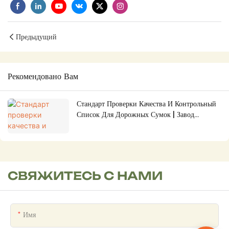
Предыдущий
Рекомендовано Вам
Стандарт Проверки Качества И Контрольный
Список Для Дорожных Сумок | Завод
LEMPSPORTS По Производству И
Производству Спортивных Сумок Для
Активного Отдыха И Спорта (OEM/ODM)
СВЯЖИТЕСЬ С НАМИ
Имя