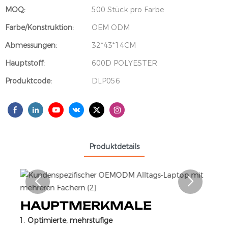
MOQ:
500 Stück pro Farbe
Farbe/Konstruktion:
OEM ODM
Abmessungen:
32*43*14CM
Hauptstoff:
600D POLYESTER
Produktcode:
DLP056
Produktdetails
HAUPTMERKMALE
Optimierte, mehrstufige