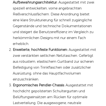
Aufbewahrungsarchitektur:
Ausgestattet mit zwei
speziell entwickelten, vorne angebrachten
Reißverschlussfächern. Diese Anordnung bietet
eine klare Strukturierung für schnell zugängliche
Gegenstände und technische Dokumentationen
und steigert die Benutzereffizienz im Vergleich zu
herkömmlichen Designs mit nur einem Fach
erheblich.
Erweiterte, hochfeste Funktionen:
Ausgestattet mit
zwei verstärkten seitlichen Netztaschen. Gefertigt
aus robustem, elastischem Gurtband zur sicheren
Befestigung von Trinkflaschen oder zusätzlicher
Ausrüstung, ohne das Hauptfachvolumen
einzuschränken.
Ergonomisches Pendler-Chassis:
Ausgestattet mit
hochdicht gepolsterten Schultergurten und
Belüftungseinsätzen am Rücken für optimale
Lastverteilung. Die ausgewogene, neutrale