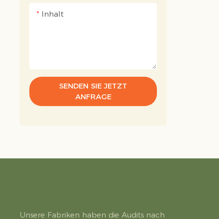
Großhan
Inhalt
SENDEN SIE JETZT
ANFRAGE
Unsere Fabriken haben die Audits nach