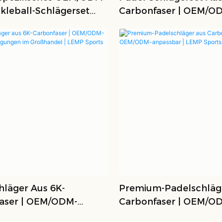
kleball-Schlägerset
Carbonfaser | OEM/OD
lefaser
Großhandel
hläger Aus 6K-
Premium-Padelschläg
aser | OEM/ODM-
Carbonfaser | OEM/O
nfertigungen Im
Anpassbar | LEMP Spo