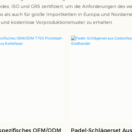
edex, ISO und GRS zertifiziert, um die Anforderungen des wes
s als auch für große Importketten in Europa und Nordameri
 und kostenlose Vorproduktionsmuster zu erhalten.
pezifisches OEM/ODM
Padel-Schlägerset Au