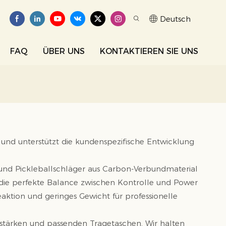
Deutsch
FAQ
ÜBER UNS
KONTAKTIEREN SIE UNS
nd unterstützt die kundenspezifische Entwicklung
l- und Pickleballschläger aus Carbon-Verbundmaterial
 die perfekte Balance zwischen Kontrolle und Power
eaktion und geringes Gewicht für professionelle
enstärken und passenden Tragetaschen. Wir halten