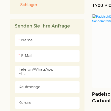
Schläger
T700 Pic
Aus Koh
Senden Sie Ihre Anfrage
Name
E-Mail
Telefon/WhatsApp
+1
Kaufmenge
Padelsc
Carbonf
Kursziel
Sondera