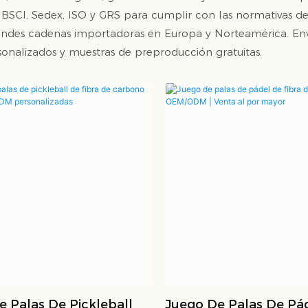
s BSCI, Sedex, ISO y GRS para cumplir con las normativas de
ndes cadenas importadoras en Europa y Norteamérica. Enví
onalizados y muestras de preproducción gratuitas.
 Palas De Pickleball
Juego De Palas De Pá