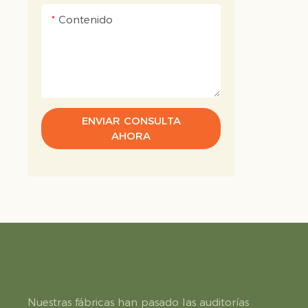
| LEMP 
Contenido
ENVIAR CONSULTA
AHORA
Nuestras fábricas han pasado las auditorías