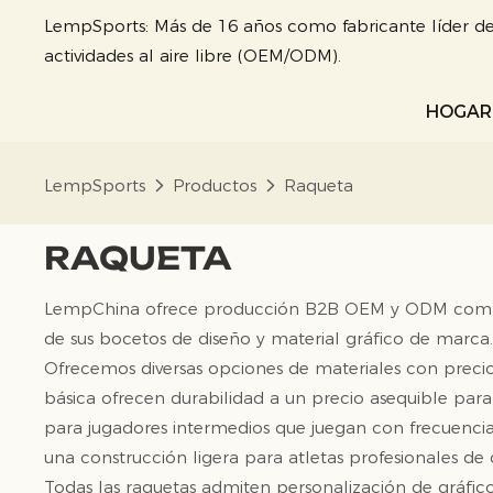
LempSports: Más de 16 años como fabricante líder de
actividades al aire libre (OEM/ODM).
HOGAR
LempSports
Productos
Raqueta
RAQUETA
LempChina ofrece producción B2B OEM y ODM completa
de sus bocetos de diseño y material gráfico de marca
Ofrecemos diversas opciones de materiales con precio
básica ofrecen durabilidad a un precio asequible par
para jugadores intermedios que juegan con frecuencia
una construcción ligera para atletas profesionales de
Todas las raquetas admiten personalización de gráfico