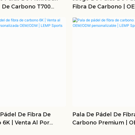
a De Carbono T700
Fibra De Carbono | O
 Personalizadas
Venta Al Por Mayor
 Pádel De Fibra De
Pala De Pádel De Fibr
6K | Venta Al Por
Carbono Premium | 
ersonalizada OEM/ODM
Personalizable | LEMP