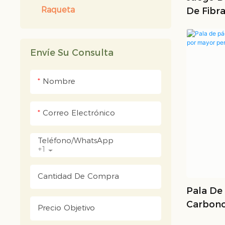
Raqueta
De Fibr
OEM/ODM
Envíe Su Consulta
Nombre
Correo Electrónico
Teléfono/WhatsApp
+1
Cantidad De Compra
Pala De
Carbono 
Precio Objetivo
Mayor P