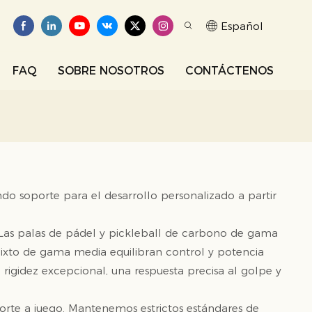
Español
FAQ
SOBRE NOSOTROS
CONTÁCTENOS
 soporte para el desarrollo personalizado a partir
. Las palas de pádel y pickleball de carbono de gama
mixto de gama media equilibran control y potencia
igidez excepcional, una respuesta precisa al golpe y
porte a juego. Mantenemos estrictos estándares de