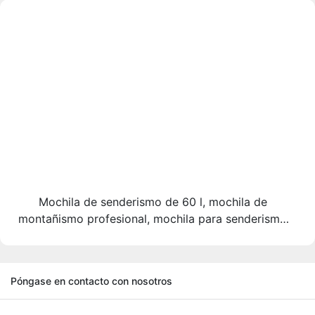
Mochila de senderismo de 60 l, mochila de
montañismo profesional, mochila para senderismo
de larga distancia, mochila para senderismo de
carga pesada, mochila para senderismo de
travesía.
Póngase en contacto con nosotros