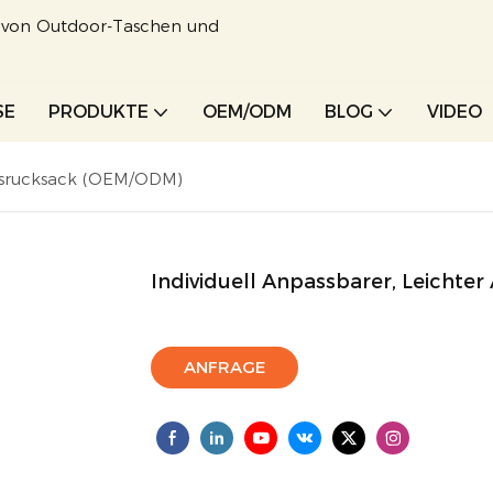
r von Outdoor-Taschen und
SE
PRODUKTE
OEM/ODM
BLOG
VIDEO
tagsrucksack (OEM/ODM)
Individuell Anpassbarer, Leichte
ANFRAGE