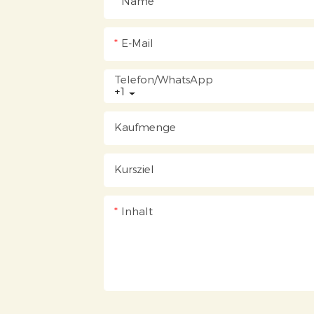
Name
E-Mail
Telefon/WhatsApp
+1
Kaufmenge
Kursziel
Inhalt