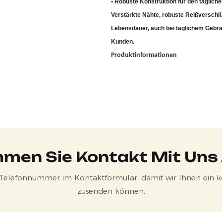
• Robuste Konstruktion für den täglic
Verstärkte Nähte, robuste Reißverschl
Lebensdauer, auch bei täglichem Gebra
Kunden.
Produktinformationen
men Sie Kontakt Mit Uns
r Telefonnummer im Kontaktformular, damit wir Ihnen ein ko
zusenden können.