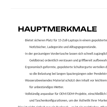
HAUPTMERKMALE
·
Bietet sicheren Platz für 15-Zoll-Laptops in einem gepolster
Notizbücher, Ladegeräte und Alltagsgegenstände.
·
In der geräumigen Vordertasche lassen sich schnell zugängli
Geldbörse) ordentlich verstauen und griffbereit aufbewah
·
Ergonomisch geformte, gepolsterte Schultergurte verteilen 
so die Belastung bei langen Spaziergängen oder Pendelst
·
Wasserabweisendes Material schützt den Inhalt vor leichtem
für unbeständiges Wetter.
·
Vollständig anpassbar für OEM/ODM-Projekte, einschließlich 
und Taschenkonfigurationen, um der Ästhetik Ihrer Mark