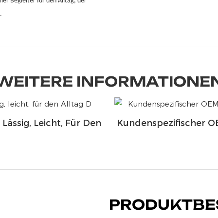
oller Begleiter für den Alltag, der
.
WEITERE INFORMATIONE
ässig, Leicht, Für Den
Kundenspezifischer OE
PRODUKTBE