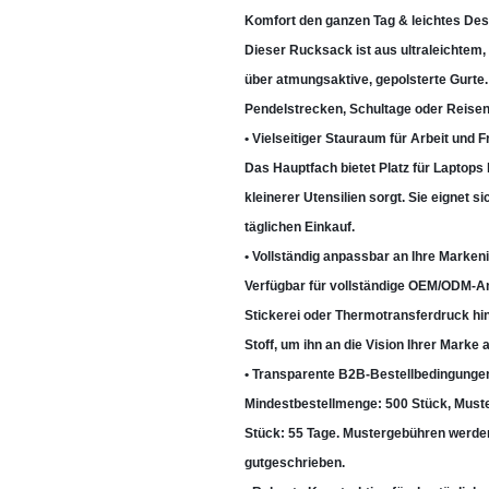
Komfort den ganzen Tag & leichtes Des
Dieser Rucksack ist aus ultraleichtem,
über atmungsaktive, gepolsterte Gurte. 
Pendelstrecken, Schultage oder Reisen
• Vielseitiger Stauraum für Arbeit und Fr
Das Hauptfach bietet Platz für Laptops
kleinerer Utensilien sorgt. Sie eignet
täglichen Einkauf.
• Vollständig anpassbar an Ihre Markeni
Verfügbar für vollständige OEM/ODM-Anp
Stickerei oder Thermotransferdruck hin
Stoff, um ihn an die Vision Ihrer Marke
• Transparente B2B-Bestellbedingungen 
Mindestbestellmenge: 500 Stück, Muster
Stück: 55 Tage. Mustergebühren werden 
gutgeschrieben.