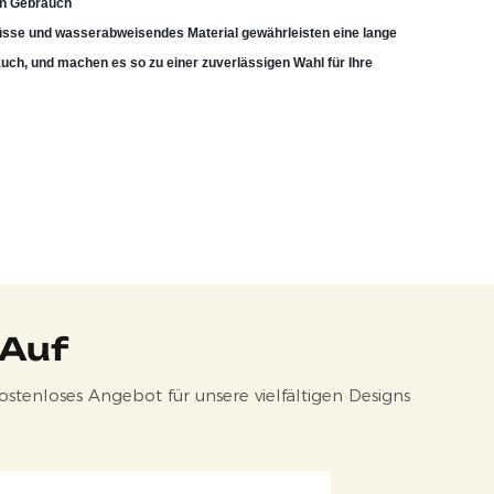
hen Gebrauch
üsse und wasserabweisendes Material gewährleisten eine lange
uch, und machen es so zu einer zuverlässigen Wahl für Ihre
 Auf
stenloses Angebot für unsere vielfältigen Designs