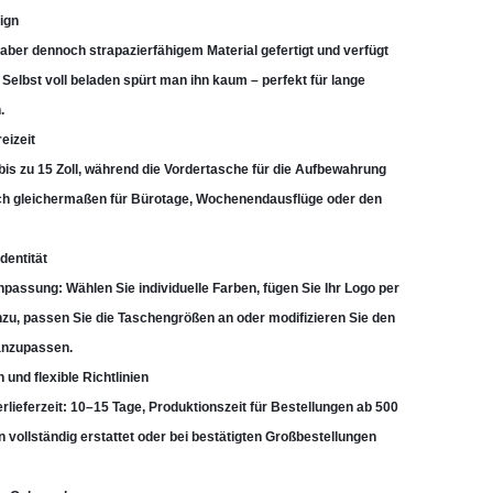
ign
 aber dennoch strapazierfähigem Material gefertigt und verfügt
Selbst voll beladen spürt man ihn kaum – perfekt für lange
.
eizeit
 bis zu 15 Zoll, während die Vordertasche für die Aufbewahrung
 sich gleichermaßen für Bürotage, Wochenendausflüge oder den
dentität
assung: Wählen Sie individuelle Farben, fügen Sie Ihr Logo per
zu, passen Sie die Taschengrößen an oder modifizieren Sie den
 anzupassen.
und flexible Richtlinien
lieferzeit: 10–15 Tage, Produktionszeit für Bestellungen ab 500
vollständig erstattet oder bei bestätigten Großbestellungen