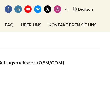
Deutsch
FAQ
ÜBER UNS
KONTAKTIEREN SIE UNS
r Alltagsrucksack (OEM/ODM)