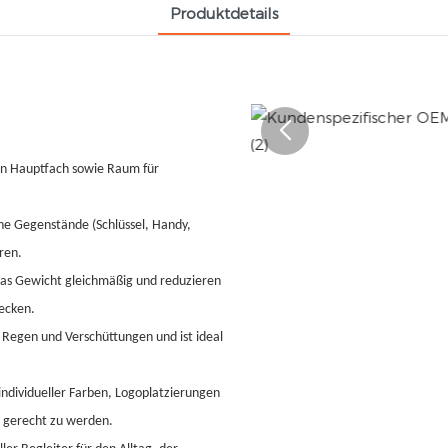
Produktdetails
ten Hauptfach sowie Raum für
che Gegenstände (Schlüssel, Handy,
ren.
das Gewicht gleichmäßig und reduzieren
recken.
 Regen und Verschüttungen und ist ideal
individueller Farben, Logoplatzierungen
e gerecht zu werden.