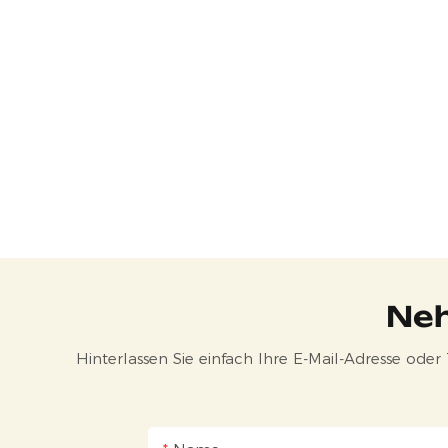
Neh
Hinterlassen Sie einfach Ihre E-Mail-Adresse ode