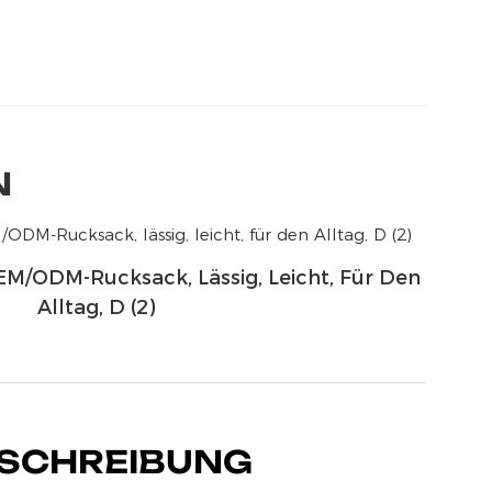
N
M/ODM-Rucksack, Lässig, Leicht, Für Den
Alltag, D (2)
SCHREIBUNG