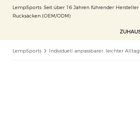
LempSports: Seit über 16 Jahren führender Herstelle
Rucksäcken (OEM/ODM)
ZUHAU
LempSports
Individuell anpassbarer, leichter All