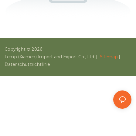
Copyright © 2026
Lemp (Xiamen) Import and Export Co., Ltd.
|
Sitemap
|
Datenschutzrichtlinie