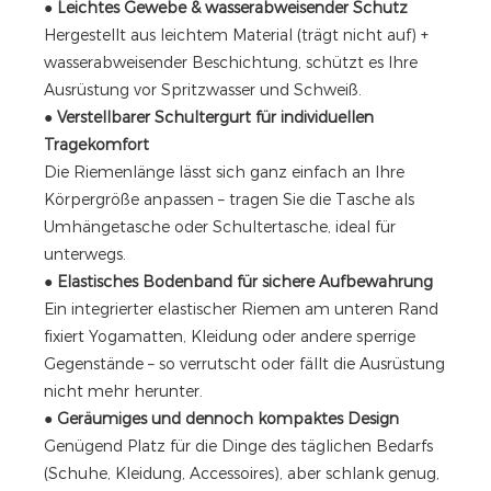
●
Leichtes Gewebe & wasserabweisender Schutz
Hergestellt aus leichtem Material (trägt nicht auf) +
wasserabweisender Beschichtung, schützt es Ihre
Ausrüstung vor Spritzwasser und Schweiß.
●
Verstellbarer Schultergurt für individuellen
Tragekomfort
Die Riemenlänge lässt sich ganz einfach an Ihre
Körpergröße anpassen – tragen Sie die Tasche als
Umhängetasche oder Schultertasche, ideal für
unterwegs.
●
Elastisches Bodenband für sichere Aufbewahrung
Ein integrierter elastischer Riemen am unteren Rand
fixiert Yogamatten, Kleidung oder andere sperrige
Gegenstände – so verrutscht oder fällt die Ausrüstung
nicht mehr herunter.
●
Geräumiges und dennoch kompaktes Design
Genügend Platz für die Dinge des täglichen Bedarfs
(Schuhe, Kleidung, Accessoires), aber schlank genug,