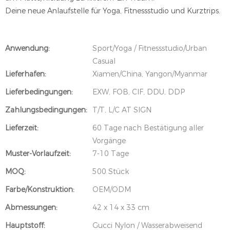
Deine neue Anlaufstelle für Yoga, Fitnessstudio und Kurztrips.
Anwendung:
Sport/Yoga / Fitnessstudio/Urban
Casual
Lieferhafen:
Xiamen/China, Yangon/Myanmar
Lieferbedingungen:
EXW, FOB, CIF, DDU, DDP
Zahlungsbedingungen:
T/T, L/C AT SIGN
Lieferzeit:
60 Tage nach Bestätigung aller
Vorgänge
Muster-Vorlaufzeit:
7-10 Tage
MOQ:
500 Stück
Farbe/Konstruktion:
OEM/ODM
Abmessungen:
42 x 14 x 33 cm
Hauptstoff:
Gucci Nylon / Wasserabweisend