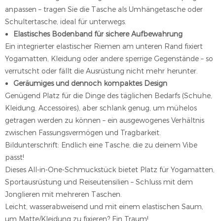
anpassen – tragen Sie die Tasche als Umhängetasche oder
Schultertasche, ideal für unterwegs.
Elastisches Bodenband für sichere Aufbewahrung
Ein integrierter elastischer Riemen am unteren Rand fixiert
Yogamatten, Kleidung oder andere sperrige Gegenstände – so
verrutscht oder fällt die Ausrüstung nicht mehr herunter.
Geräumiges und dennoch kompaktes Design
Genügend Platz für die Dinge des täglichen Bedarfs (Schuhe,
Kleidung, Accessoires), aber schlank genug, um mühelos
getragen werden zu können – ein ausgewogenes Verhältnis
zwischen Fassungsvermögen und Tragbarkeit.
Bildunterschrift: Endlich eine Tasche, die zu deinem Vibe
passt!
Dieses All-in-One-Schmuckstück bietet Platz für Yogamatten,
Sportausrüstung und Reiseutensilien – Schluss mit dem
Jonglieren mit mehreren Taschen.
Leicht, wasserabweisend und mit einem elastischen Saum,
um Matte/Kleidung zu fixieren? Ein Traum!