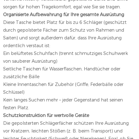
sorgen für hohen Tragekomfort, egal wie Sie sie tragen.
Organisierte Aufbewahrung für Ihre gesamte Ausrüstung
Diese Tasche bietet Platz für bis zu 6 Schläger (geschützt
durch gepolsterte Fächer zum Schutz von Rahmen und
Saiten) und sorgt außerdem dafür, dass Ihre Ausrüstung
ordentlich verstaut ist:
Ein belüftetes Schuhfach (trennt schmutziges Schuhwerk
von sauberer Ausrüstung)
Seitliche Taschen für Wasserflaschen, Handtücher oder
zusätzliche Bälle
Kleine Innentaschen für Zubehör (Griffe, Federbälle oder
Schlüssel)
Kein langes Suchen mehr – jeder Gegenstand hat seinen
festen Platz.
Schutzkonstruktion für wertvolle Geräte
Die gepolsterten Schlägerfächer schützen Ihre Ausrüstung
vor Kratzern, leichten Stößen (z. B. beim Transport) und
leichter Feuchtigkeit (Schweiß oder Nieselregen). Egal, ob Sie