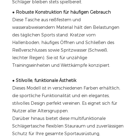
Schläger bleiben stets spielbereit.
●
Robuste Konstruktion für häufigen Gebrauch
Diese Tasche aus reißfestem und
wasserabweisendem Material hält den Belastungen
des täglichen Sports stand: Kratzer vom
Hallenboden, häufiges Öffnen und Schließen des
Reißverschlusses sowie Spritzwasser (Schweiß,
leichter Regen). Sie ist für unzählige
Trainingseinheiten und Wettkämpfe konzipiert.
●
Stilvolle, funktionale Ästhetik
Dieses Modell ist in verschiedenen Farben erhältlich,
die sportliche Funktionalität und ein elegantes,
stilvolles Design perfekt vereinen. Es eignet sich für
Nutzer aller Altersgruppen.
Darüber hinaus bietet diese multifunktionale
Schlägertasche flexiblen Stauraum und zuverlässigen
Schutz für Ihre gesamte Sportausrüstung,