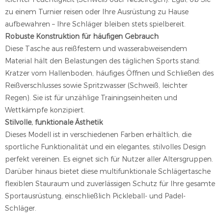
zu einem Turnier reisen oder Ihre Ausrüstung zu Hause
aufbewahren – Ihre Schläger bleiben stets spielbereit.
Robuste Konstruktion für häufigen Gebrauch
Diese Tasche aus reißfestem und wasserabweisendem
Material hält den Belastungen des täglichen Sports stand:
Kratzer vom Hallenboden, häufiges Öffnen und Schließen des
Reißverschlusses sowie Spritzwasser (Schweiß, leichter
Regen). Sie ist für unzählige Trainingseinheiten und
Wettkämpfe konzipiert.
Stilvolle, funktionale Ästhetik
Dieses Modell ist in verschiedenen Farben erhältlich, die
sportliche Funktionalität und ein elegantes, stilvolles Design
perfekt vereinen. Es eignet sich für Nutzer aller Altersgruppen.
Darüber hinaus bietet diese multifunktionale Schlägertasche
flexiblen Stauraum und zuverlässigen Schutz für Ihre gesamte
Sportausrüstung, einschließlich Pickleball- und Padel-
Schläger.