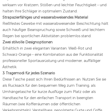
wirksam vor Kratzern, Stößen und leichter Feuchtigkeit – und
halten Ihre Schläger in optimalem Zustand.
Strapazierfähiges und wasserabweisendes Material
Reißfestes Gewebe mit wasserabweisender Beschichtung hält
auch häufiger Beanspruchung sowie Schweiß und leichtem
Regen bei sportlichen Aktivitäten problemlos stand.
Zwei stilvolle Designoptionen
Erhältlich in zwei eleganten Varianten: Weiß-Rot und
Schwarz-Orange – eine Kombination aus der Funktionalität
professioneller Sportausrüstung und moderner, auffälliger
Ästhetik.
3 Tragemodi für jedes Szenario
Diese Tasche passt sich Ihren Bedürfnissen an: Nutzen Sie sie
als Rucksack für den bequemen Weg zum Training, als
Umhängetasche für kurze Ausflüge zum Platz oder als
Handtasche für den einfachen Transport in beengten
Räumen (wie Kofferräumen oder öffentlichen
Verkehrsmitteln). Verstellbare, gepolsterte Gurte und Griffe