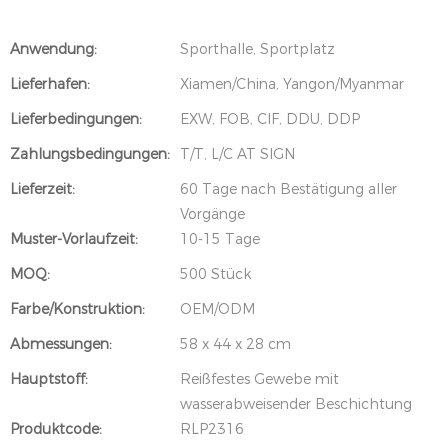
Anwendung:
Sporthalle, Sportplatz
Lieferhafen:
Xiamen/China, Yangon/Myanmar
Lieferbedingungen:
EXW, FOB, CIF, DDU, DDP
Zahlungsbedingungen:
T/T, L/C AT SIGN
Lieferzeit:
60 Tage nach Bestätigung aller
Vorgänge
Muster-Vorlaufzeit:
10-15 Tage
MOQ:
500 Stück
Farbe/Konstruktion:
OEM/ODM
Abmessungen:
58 x 44 x 28 cm
Hauptstoff:
Reißfestes Gewebe mit
wasserabweisender Beschichtung
Produktcode:
RLP2316