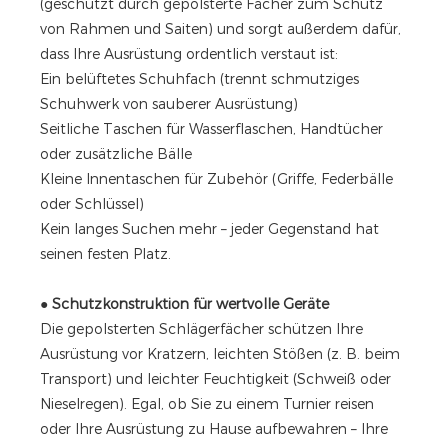
(geschützt durch gepolsterte Fächer zum Schutz
von Rahmen und Saiten) und sorgt außerdem dafür,
dass Ihre Ausrüstung ordentlich verstaut ist:
Ein belüftetes Schuhfach (trennt schmutziges
Schuhwerk von sauberer Ausrüstung)
Seitliche Taschen für Wasserflaschen, Handtücher
oder zusätzliche Bälle
Kleine Innentaschen für Zubehör (Griffe, Federbälle
oder Schlüssel)
Kein langes Suchen mehr – jeder Gegenstand hat
seinen festen Platz.
●
Schutzkonstruktion für wertvolle Geräte
Die gepolsterten Schlägerfächer schützen Ihre
Ausrüstung vor Kratzern, leichten Stößen (z. B. beim
Transport) und leichter Feuchtigkeit (Schweiß oder
Nieselregen). Egal, ob Sie zu einem Turnier reisen
oder Ihre Ausrüstung zu Hause aufbewahren – Ihre