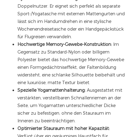
Doppelnutzer. Er eignet sich perfekt als separate
Sport-/Yogatasche mit externen Mattengurten und
lässt sich im Handumdrehen in eine stylische
Wochenendreisetasche oder ein Handgepäckstück
für Flugreisen verwandeln.
Hochwertige Memory-Gewebe-Konstruktion:
Im
Gegensatz zu Standard-Nylon oder billigem
Polyester bietet das hochwertige Memory-Gewebe
einen Formgedächtniseffekt, der Faltenbildung
widersteht, eine schlanke Silhouette beibehält und
eine luxuriöse, matte Textur bietet.
Spezielle Yogamattenhalterung:
Ausgestattet mit
verstärkten, verstellbaren Schnallenriemen an der
Seite, um Yogamatten unterschiedlicher Dicke
sicher zu befestigen, ohne den Stauraum im
Inneren zu beeinträchtigen.
Optimierter Stauraum mit hoher Kapazität:
Verfügt über ein geräumiges Hauptfach für