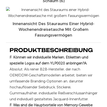
Schaum (6)
Innenansicht Des Stauraums Einer Hybrid-
Wochenendreisetasche Mit Großem
Fassungsvermögen
PRODUKTBESCHREIBUNG
F: Können wir individuelle Marken, Etiketten und
spezielle Logos auf dem YLP0020 anbringen?
A:
Absolut. Als reiner B2B-Hersteller, der nach
OEM/ODM-Geschäftsmodellen arbeitet, bieten wir
umfassende Branding-Optionen an, darunter
hochauflösender Siebdruck, Stickerei,
Gummiaufnäher, individuelle Reißverschlussanhänger
und individuell gestaltetes Jacquard-Innenfutter.
F: Was sind die Hauptvorteile von Memory-Gewebe