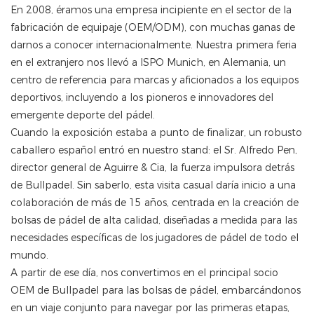
En 2008, éramos una empresa incipiente en el sector de la
fabricación de equipaje (OEM/ODM), con muchas ganas de
darnos a conocer internacionalmente. Nuestra primera feria
en el extranjero nos llevó a ISPO Munich, en Alemania, un
centro de referencia para marcas y aficionados a los equipos
deportivos, incluyendo a los pioneros e innovadores del
emergente deporte del pádel.
Cuando la exposición estaba a punto de finalizar, un robusto
caballero español entró en nuestro stand: el Sr. Alfredo Pen,
director general de Aguirre & Cia, la fuerza impulsora detrás
de Bullpadel. Sin saberlo, esta visita casual daría inicio a una
colaboración de más de 15 años, centrada en la creación de
bolsas de pádel de alta calidad, diseñadas a medida para las
necesidades específicas de los jugadores de pádel de todo el
mundo.
A partir de ese día, nos convertimos en el principal socio
OEM de Bullpadel para las bolsas de pádel, embarcándonos
en un viaje conjunto para navegar por las primeras etapas,