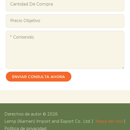
Cantidad De Compra
Precio Objetivo
Contenido
ENVIAR CONSULTA AHORA
Derechos de autor © 2026
Lemp (Xiamen) Import and Export Co., Ltd.
|
Mapa del sitio
|
Política de privacidad