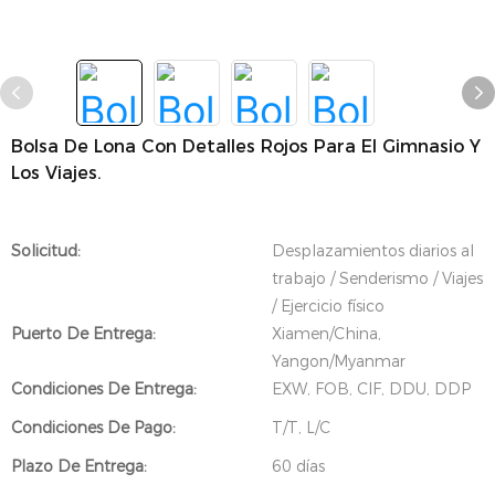
Bolsa De Lona Con Detalles Rojos Para El Gimnasio Y
Los Viajes.
Solicitud:
Desplazamientos diarios al
trabajo / Senderismo / Viajes
/ Ejercicio físico
Puerto De Entrega:
Xiamen/China,
Yangon/Myanmar
Condiciones De Entrega:
EXW, FOB, CIF, DDU, DDP
Condiciones De Pago:
T/T, L/C
Plazo De Entrega:
60 días