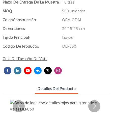
Plazo De Entrega De La Muestra:
10 días
MOQ:
500 unidades
Color/Construcción:
OEM ODM
Dimensiones:
30*15*15 cm
Tejido Principal:
Lienzo
Código De Producto:
DLP030
Guía De Tamaño De Vista
Detalles Del Producto