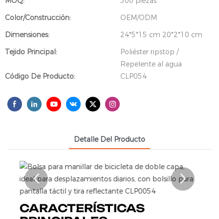
MOQ:
500 piezas
Color/Construcción:
OEM/ODM
Dimensiones:
24*5*15 cm 20*2*10 cm
Tejido Principal:
Poliéster ripstop /
Repelente al agua
Código De Producto:
CLP054
Detalle Del Producto
CARACTERÍSTICAS