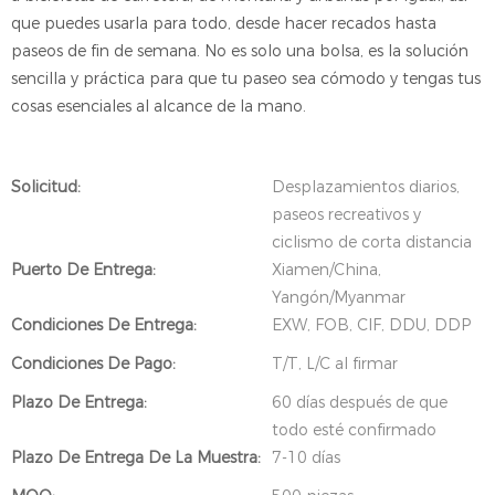
que puedes usarla para todo, desde hacer recados hasta
paseos de fin de semana. No es solo una bolsa, es la solución
sencilla y práctica para que tu paseo sea cómodo y tengas tus
cosas esenciales al alcance de la mano.
Solicitud:
Desplazamientos diarios,
paseos recreativos y
ciclismo de corta distancia
Puerto De Entrega:
Xiamen/China,
Yangón/Myanmar
Condiciones De Entrega:
EXW, FOB, CIF, DDU, DDP
Condiciones De Pago:
T/T, L/C al firmar
Plazo De Entrega:
60 días después de que
todo esté confirmado
Plazo De Entrega De La Muestra:
7-10 días