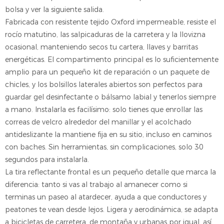
bolsa y ver la siguiente salida.
Fabricada con resistente tejido Oxford impermeable, resiste el
rocío matutino, las salpicaduras de la carretera y la llovizna
ocasional, manteniendo secos tu cartera, llaves y barritas
energéticas. El compartimento principal es lo suficientemente
amplio para un pequeño kit de reparación o un paquete de
chicles, y los bolsillos laterales abiertos son perfectos para
guardar gel desinfectante o bálsamo labial y tenerlos siempre
a mano. Instalarla es facilísimo: solo tienes que enrollar las
correas de velcro alrededor del manillar y el acolchado
antideslizante la mantiene fija en su sitio, incluso en caminos
con baches. Sin herramientas, sin complicaciones, solo 30
segundos para instalarla.
La tira reflectante frontal es un pequeño detalle que marca la
diferencia: tanto si vas al trabajo al amanecer como si
terminas un paseo al atardecer, ayuda a que conductores y
peatones te vean desde lejos. Ligera y aerodinámica, se adapta
a bicicletas de carretera, de montaña y urbanas por igual, así