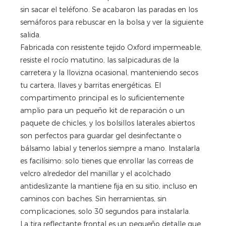
sin sacar el teléfono. Se acabaron las paradas en los
semáforos para rebuscar en la bolsa y ver la siguiente
salida.
Fabricada con resistente tejido Oxford impermeable,
resiste el rocío matutino, las salpicaduras de la
carretera y la llovizna ocasional, manteniendo secos
tu cartera, llaves y barritas energéticas. El
compartimento principal es lo suficientemente
amplio para un pequeño kit de reparación o un
paquete de chicles, y los bolsillos laterales abiertos
son perfectos para guardar gel desinfectante o
bálsamo labial y tenerlos siempre a mano. Instalarla
es facilísimo: solo tienes que enrollar las correas de
velcro alrededor del manillar y el acolchado
antideslizante la mantiene fija en su sitio, incluso en
caminos con baches. Sin herramientas, sin
complicaciones, solo 30 segundos para instalarla.
La tira reflectante frontal es un pequeño detalle que