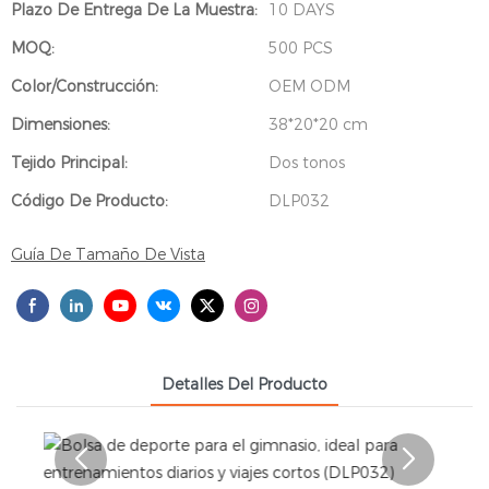
Plazo De Entrega De La Muestra:
10 DAYS
MOQ:
500 PCS
Color/Construcción:
OEM ODM
Dimensiones:
38*20*20 cm
Tejido Principal:
Dos tonos
Código De Producto:
DLP032
Guía De Tamaño De Vista
Detalles Del Producto