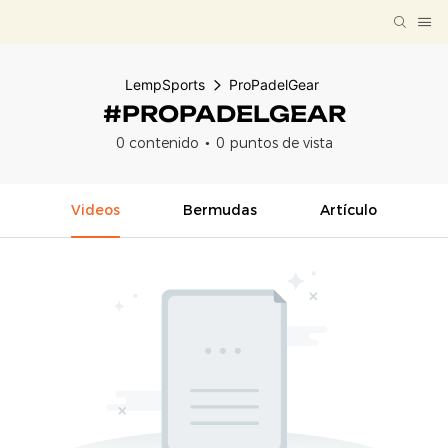
LempSports
ProPadelGear
#PROPADELGEAR
0 contenido
0 puntos de vista
Videos
Bermudas
Artículo