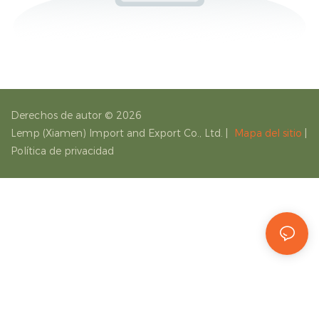
Derechos de autor © 2026
Lemp (Xiamen) Import and Export Co., Ltd.
|
Mapa del sitio
|
Política de privacidad