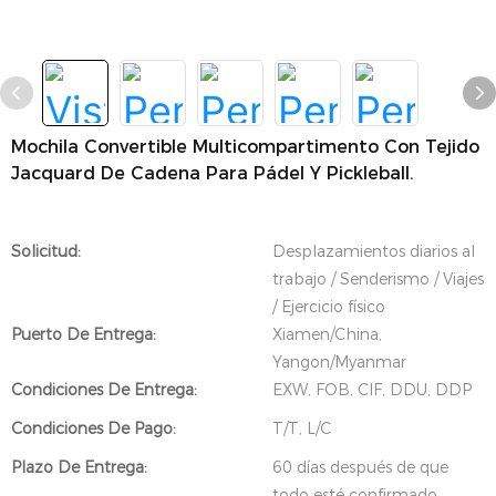
Mochila Convertible Multicompartimento Con Tejido
Jacquard De Cadena Para Pádel Y Pickleball.
Solicitud:
Desplazamientos diarios al
trabajo / Senderismo / Viajes
/ Ejercicio físico
Puerto De Entrega:
Xiamen/China,
Yangon/Myanmar
Condiciones De Entrega:
EXW, FOB, CIF, DDU, DDP
Condiciones De Pago:
T/T, L/C
Plazo De Entrega:
60 días después de que
todo esté confirmado