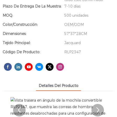
Plazo De Entrega De La Muestra:
7-10 días
MOQ:
500 unidades
Color/Construcción:
OEM/ODM
Dimensiones:
57*37*28CM
Tejido Principal:
Jacquard
Código De Producto:
RLP2347
Detalles Del Producto