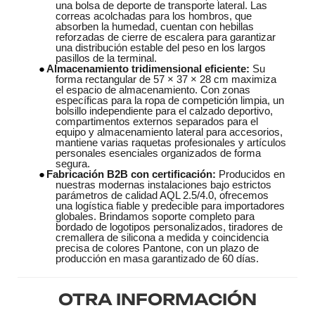
una bolsa de deporte de transporte lateral. Las
correas acolchadas para los hombros, que
absorben la humedad, cuentan con hebillas
reforzadas de cierre de escalera para garantizar
una distribución estable del peso en los largos
pasillos de la terminal.
●
Almacenamiento tridimensional eficiente:
Su
forma rectangular de 57 × 37 × 28 cm maximiza
el espacio de almacenamiento. Con zonas
específicas para la ropa de competición limpia, un
bolsillo independiente para el calzado deportivo,
compartimentos externos separados para el
equipo y almacenamiento lateral para accesorios,
mantiene varias raquetas profesionales y artículos
personales esenciales organizados de forma
segura.
●
Fabricación B2B con certificación:
Producidos en
nuestras modernas instalaciones bajo estrictos
parámetros de calidad AQL 2.5/4.0, ofrecemos
una logística fiable y predecible para importadores
globales. Brindamos soporte completo para
bordado de logotipos personalizados, tiradores de
cremallera de silicona a medida y coincidencia
precisa de colores Pantone, con un plazo de
producción en masa garantizado de 60 días.
OTRA INFORMACIÓN