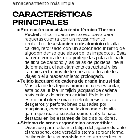
CARACTERÍSTICAS
PRINCIPALES
●
Protección con aislamiento térmico Thermo-
El compartimento exclusivo para
Pocket:
raquetas cuenta con un revestimiento
protector de
aislamiento de aluminio
de alta
reforzado con un acolchado interno de
calidad,
algodón denso que absorbe los impactos
. Esta
barrera térmica técnica protege las palas de pádel
de fibra de carbono y las palas de pickleball de la
deformación, el agrietamiento estructural y los
cambios extremos de temperatura durante los
viajes o el almacenamiento prolongado.
●
Tejido jacquard de cadena de grado industrial:
Más allá de los tejidos promocionales estándar,
esta bolsa utiliza un tejido jacquard de cadena
resistente y de primera calidad. Este tejido
estructural ofrece una excelente resistencia a
desgarros y perforaciones causadas por
maquinaria, creando una textura mate de alta
gama que realza su valor comercial y la hace
destacar en los estantes de los distribuidores.
●
Sistema de arnés ergonómico convertible:
Diseñado para reducir la fatiga del jugador durante
el transporte, este versátil sistema se transforma
de equipo vertical
fácilmente de una
mochila
a