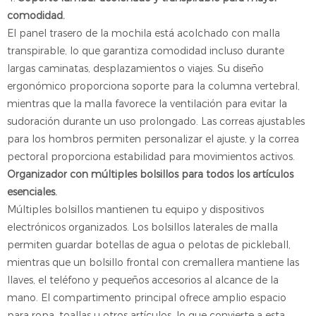
comodidad.
El panel trasero de la mochila está acolchado con malla
transpirable, lo que garantiza comodidad incluso durante
largas caminatas, desplazamientos o viajes. Su diseño
ergonómico proporciona soporte para la columna vertebral,
mientras que la malla favorece la ventilación para evitar la
sudoración durante un uso prolongado. Las correas ajustables
para los hombros permiten personalizar el ajuste, y la correa
pectoral proporciona estabilidad para movimientos activos.
Organizador con múltiples bolsillos para todos los artículos
esenciales.
Múltiples bolsillos mantienen tu equipo y dispositivos
electrónicos organizados. Los bolsillos laterales de malla
permiten guardar botellas de agua o pelotas de pickleball,
mientras que un bolsillo frontal con cremallera mantiene las
llaves, el teléfono y pequeños accesorios al alcance de la
mano. El compartimento principal ofrece amplio espacio
para ropa, toallas u otros artículos, lo que convierte a esta