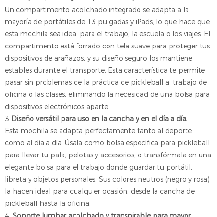
Un compartimento acolchado integrado se adapta a la
mayoría de portátiles de 13 pulgadas y iPads, lo que hace que
esta mochila sea ideal para el trabajo, la escuela o los viajes. El
compartimento está forrado con tela suave para proteger tus
dispositivos de arañazos, y su diseño seguro los mantiene
estables durante el transporte. Esta característica te permite
pasar sin problemas de la práctica de pickleball al trabajo de
oficina o las clases, eliminando la necesidad de una bolsa para
dispositivos electrónicos aparte.
3
Diseño versátil para uso en la cancha y en el día a día.
Esta mochila se adapta perfectamente tanto al deporte
como al día a día. Úsala como bolsa específica para pickleball
para llevar tu pala, pelotas y accesorios, o transfórmala en una
elegante bolsa para el trabajo donde guardar tu portátil,
libreta y objetos personales. Sus colores neutros (negro y rosa)
la hacen ideal para cualquier ocasión, desde la cancha de
pickleball hasta la oficina.
4.
Soporte lumbar acolchado y transpirable para mayor