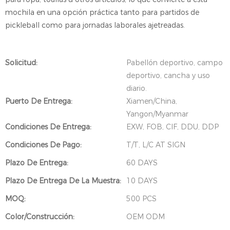
mochila en una opción práctica tanto para partidos de
pickleball como para jornadas laborales ajetreadas.
Solicitud:
Pabellón deportivo, campo
deportivo, cancha y uso
diario.
Puerto De Entrega:
Xiamen/China,
Yangon/Myanmar
Condiciones De Entrega:
EXW, FOB, CIF, DDU, DDP
Condiciones De Pago:
T/T, L/C AT SIGN
Plazo De Entrega:
60 DAYS
Plazo De Entrega De La Muestra:
10 DAYS
MOQ:
500 PCS
Color/Construcción:
OEM ODM