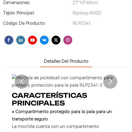
Dimensiones:
27*10*40cm
Tejido Principal:
Ripstop 600D
Código De Producto:
RLP2341
Detalles Del Producto
CARACTERÍSTICAS
PRINCIPALES
●
Compartimento protegido para la pala para un
transporte seguro
La mochila cuenta con un compartimento