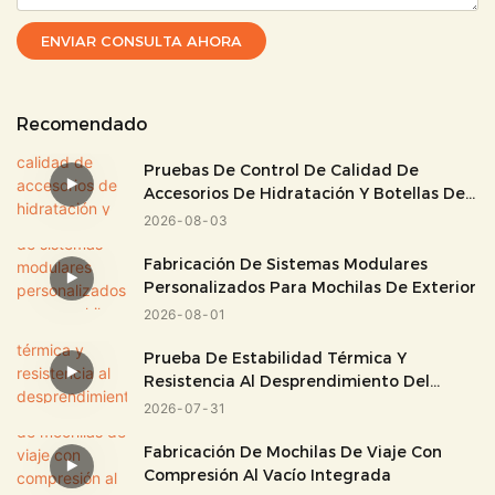
ENVIAR CONSULTA AHORA
Recomendado
Pruebas De Control De Calidad De
Accesorios De Hidratación Y Botellas De
Agua
2026
08
03
Fabricación De Sistemas Modulares
Personalizados Para Mochilas De Exterior
2026
08
01
Prueba De Estabilidad Térmica Y
Resistencia Al Desprendimiento Del
Tejido De PVC
2026
07
31
Fabricación De Mochilas De Viaje Con
Compresión Al Vacío Integrada