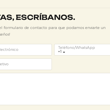
TAS, ESCRÍBANOS.
 el formulario de contacto para que podamos enviarte un
seños!
Teléfono/WhatsApp
lectrónico
+1
etivo