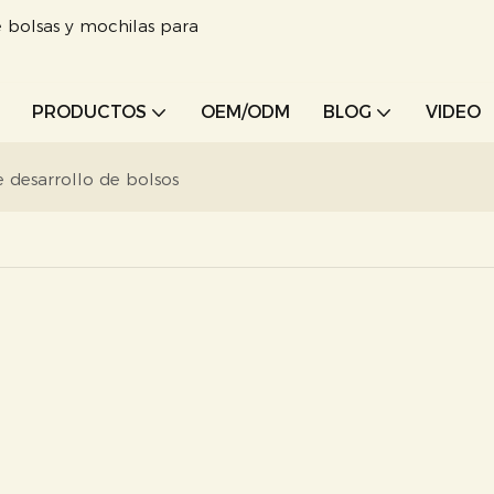
 bolsas y mochilas para
PRODUCTOS
OEM/ODM
BLOG
VIDEO
 desarrollo de bolsos