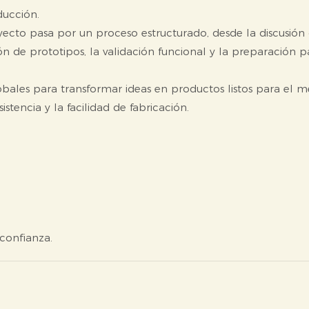
ducción.
cto pasa por un proceso estructurado, desde la discusión 
n de prototipos, la validación funcional y la preparación p
ales para transformar ideas en productos listos para el m
tencia y la facilidad de fabricación.
confianza.