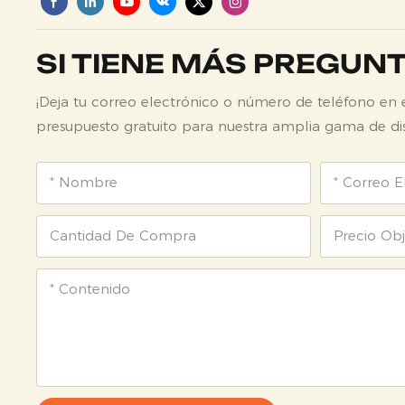
SI TIENE MÁS PREGUN
¡Deja tu correo electrónico o número de teléfono en
presupuesto gratuito para nuestra amplia gama de di
Nombre
Correo E
Cantidad De Compra
Precio Obj
Contenido