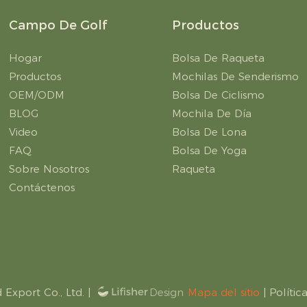
Campo De Golf
Productos
Hogar
Bolsa De Raqueta
Productos
Mochilas De Senderismo
OEM/ODM
Bolsa De Ciclismo
BLOG
Mochila De Día
Video
Bolsa De Lona
FAQ
Bolsa De Yoga
Sobre Nosotros
Raqueta
Contáctenos
Export Co., Ltd.
|
Mapa del sitio
|
Polític