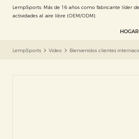
LempSports: Más de 16 años como fabricante líder de
actividades al aire libre (OEM/ODM).
HOGAR
LempSports
Video
Bienvenidos clientes internac