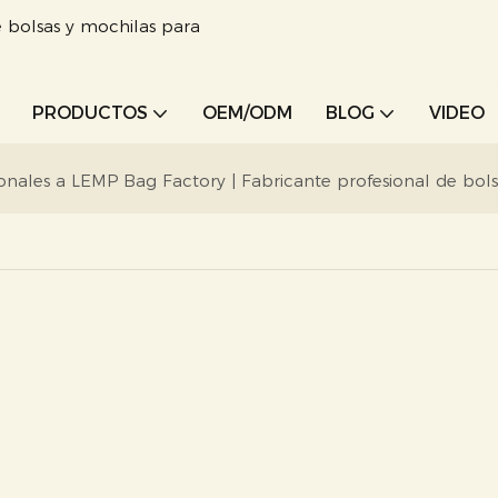
 bolsas y mochilas para
PRODUCTOS
OEM/ODM
BLOG
VIDEO
ionales a LEMP Bag Factory | Fabricante profesional de bolsa