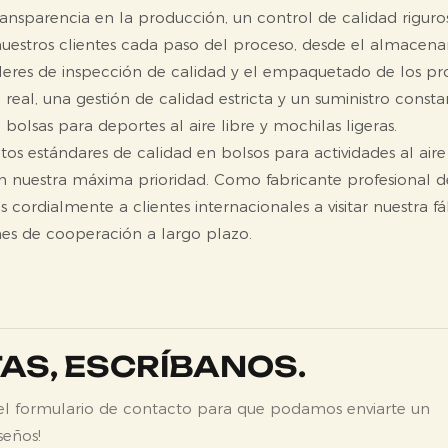
sparencia en la producción, un control de calidad riguro
 nuestros clientes cada paso del proceso, desde el almacen
alleres de inspección de calidad y el empaquetado de los p
al, una gestión de calidad estricta y un suministro consta
bolsas para deportes al aire libre y mochilas ligeras.
os estándares de calidad en bolsos para actividades al aire 
on nuestra máxima prioridad. Como fabricante profesional d
ordialmente a clientes internacionales a visitar nuestra fá
nes de cooperación a largo plazo.
TAS, ESCRÍBANOS.
 el formulario de contacto para que podamos enviarte un
seños!