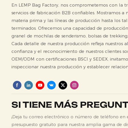
En LEMP Bag Factory, nos comprometemos con la tran
servicios de fabricación B2B confiables. Mostramos a
materia prima y las líneas de producción hasta los t
terminados. Ofrecemos una capacidad de producción re
granel de mochilas de senderismo, bolsas de trekking, 
Cada detalle de nuestra producción refleja nuestros alt
confianza y el reconocimiento de nuestros clientes s
OEM/ODM con certificaciones BSCI y SEDEX, invitamos c
inspeccionar nuestra producción y establecer relacio
SI TIENE MÁS PREGUN
¡Deja tu correo electrónico o número de teléfono en
presupuesto gratuito para nuestra amplia gama de di