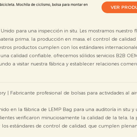
 bicicleta. Mochila de ciclismo, bolsa para montar en
VER PROD
 Unido para una inspección in situ. Les mostramos nuestro f
teria prima, la producción en masa, el control de calidad 
estros productos cumplen con los estándares internacional
 una calidad confiable, ofrecemos sólidos servicios B2B O
o a visitar nuestra fábrica y establecer relaciones comerc
y | Fabricante profesional de bolsas para actividades al air
nido en la fábrica de LEMP Bag para una auditoría in situ y
lientes verificaron minuciosamente la calidad de la tela, la 
 y los estándares de control de calidad, que cumplen plen