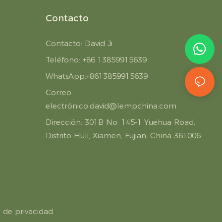
Contacto
Contacto: David Ji
Teléfono: +86 13859915639
WhatsApp:+8613859915639
Correo
electrónico:
david@lempchina.com
Dirección:
301B No. 145-1 Yuehua Road,
Distrito Huli, Xiamen, Fujian, China 361006
a de privacidad