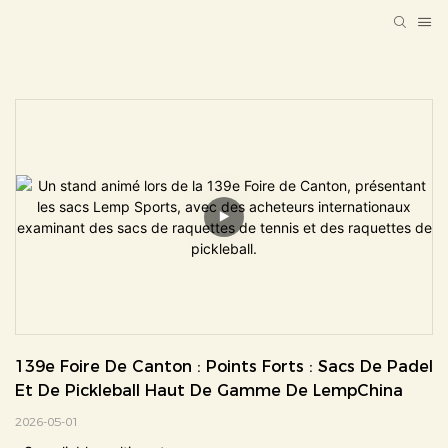
139e Foire De Canton : Points Forts : Sacs De Padel 
Et De Pickleball Haut De Gamme De LempChina
2026-05-01