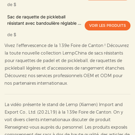
de
$
Sac de raquette de pickleball
résistant avec bandoulière réglable et
VOIR LES PRODUITS
poche en filet
de
$
Vivez l'effervescence de la 139e Foire de Canton ! Découvrez
la toute nouvelle collection LempChina de sacs résistants
pour raquettes de padel et de pickleball, de raquettes de
pickleball légères et d'accessoires de rangement étanches.
Découvrez nos services professionnels OEM et ODM pour
nos partenaires internationaux.
La vidéo présente le stand de Lemp (Xiamen) Import and
Export Co., Ltd. (20.2L19) à la 139e Foire de Canton. On y
voit divers clients internationaux discuter de
produit
Renseignez-vous auprès du personnel. Les produits exposés
comprennent des sacs à dos de haute qualité, des articles de