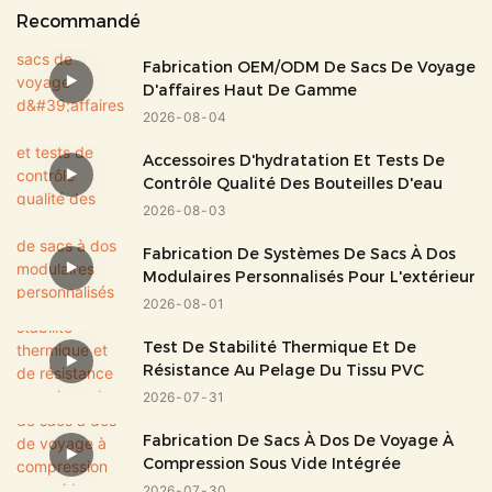
Recommandé
Fabrication OEM/ODM De Sacs De Voyage
D'affaires Haut De Gamme
2026
08
04
Accessoires D'hydratation Et Tests De
Contrôle Qualité Des Bouteilles D'eau
2026
08
03
Fabrication De Systèmes De Sacs À Dos
Modulaires Personnalisés Pour L'extérieur
2026
08
01
Test De Stabilité Thermique Et De
Résistance Au Pelage Du Tissu PVC
2026
07
31
Fabrication De Sacs À Dos De Voyage À
Compression Sous Vide Intégrée
2026
07
30