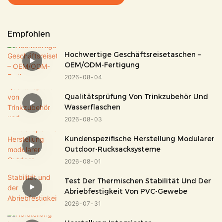
Empfohlen
Hochwertige Geschäftsreisetaschen –
OEM/ODM-Fertigung
2026
08
04
Qualitätsprüfung Von Trinkzubehör Und
Wasserflaschen
2026
08
03
Kundenspezifische Herstellung Modularer
Outdoor-Rucksacksysteme
2026
08
01
Test Der Thermischen Stabilität Und Der
Abriebfestigkeit Von PVC-Gewebe
2026
07
31