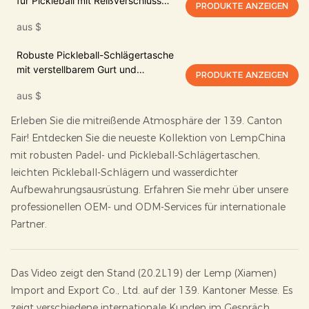
für Pickleball mit Reißverschluss
PRODUKTE ANZEIGEN
und Metallclip
aus
$
Robuste Pickleball-Schlägertasche
mit verstellbarem Gurt und
PRODUKTE ANZEIGEN
Netzfach
aus
$
Erleben Sie die mitreißende Atmosphäre der 139. Canton
Fair! Entdecken Sie die neueste Kollektion von LempChina
mit robusten Padel- und Pickleball-Schlägertaschen,
leichten Pickleball-Schlägern und wasserdichter
Aufbewahrungsausrüstung. Erfahren Sie mehr über unsere
professionellen OEM- und ODM-Services für internationale
Partner.
Das Video zeigt den Stand (20.2L19) der Lemp (Xiamen)
Import and Export Co., Ltd. auf der 139. Kantoner Messe. Es
zeigt verschiedene internationale Kunden im Gespräch.