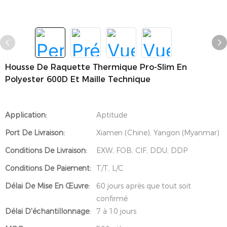
Housse De Raquette Thermique Pro-Slim En
Polyester 600D Et Maille Technique
Application:
Aptitude
Port De Livraison:
Xiamen (Chine), Yangon (Myanmar)
Conditions De Livraison:
EXW, FOB, CIF, DDU, DDP
Conditions De Paiement:
T/T, L/C
Délai De Mise En Œuvre:
60 jours après que tout soit
confirmé
Délai D'échantillonnage:
7 à 10 jours