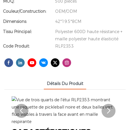
MOQ:
500 pièces
Couleur/Construction:
OEM/ODM
Dimensions:
42*19.5*8CM
Tissu Principal:
Polyester 600D haute résistance +
maille polyester haute élasticité
Code Produit:
RLP2353
Détails Du Produit