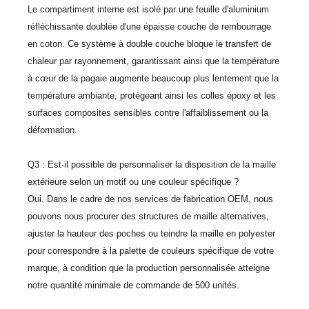
Le compartiment interne est isolé par une feuille d'aluminium
réfléchissante doublée d'une épaisse couche de rembourrage
en coton. Ce système à double couche bloque le transfert de
chaleur par rayonnement, garantissant ainsi que la température
à cœur de la pagaie augmente beaucoup plus lentement que la
température ambiante, protégeant ainsi les colles époxy et les
surfaces composites sensibles contre l'affaiblissement ou la
déformation.
Q3 : Est-il possible de personnaliser la disposition de la maille
extérieure selon un motif ou une couleur spécifique ?
Oui. Dans le cadre de nos services de fabrication OEM, nous
pouvons nous procurer des structures de maille alternatives,
ajuster la hauteur des poches ou teindre la maille en polyester
pour correspondre à la palette de couleurs spécifique de votre
marque, à condition que la production personnalisée atteigne
notre quantité minimale de commande de 500 unités.