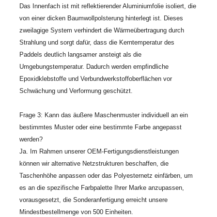
Das Innenfach ist mit reflektierender Aluminiumfolie isoliert, die
von einer dicken Baumwollpolsterung hinterlegt ist. Dieses
zweilagige System verhindert die Wärmeübertragung durch
Strahlung und sorgt dafür, dass die Kerntemperatur des
Paddels deutlich langsamer ansteigt als die
Umgebungstemperatur. Dadurch werden empfindliche
Epoxidklebstoffe und Verbundwerkstoffoberflächen vor
Schwächung und Verformung geschützt.
Frage 3: Kann das äußere Maschenmuster individuell an ein
bestimmtes Muster oder eine bestimmte Farbe angepasst
werden?
Ja. Im Rahmen unserer OEM-Fertigungsdienstleistungen
können wir alternative Netzstrukturen beschaffen, die
Taschenhöhe anpassen oder das Polyesternetz einfärben, um
es an die spezifische Farbpalette Ihrer Marke anzupassen,
vorausgesetzt, die Sonderanfertigung erreicht unsere
Mindestbestellmenge von 500 Einheiten.