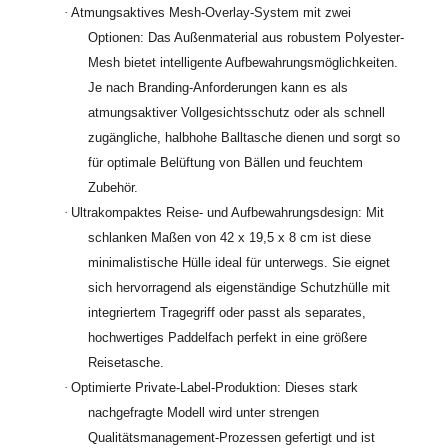
·
Atmungsaktives Mesh-Overlay-System mit zwei
Optionen: Das Außenmaterial aus robustem Polyester-
Mesh bietet intelligente Aufbewahrungsmöglichkeiten.
Je nach Branding-Anforderungen kann es als
atmungsaktiver Vollgesichtsschutz oder als schnell
zugängliche, halbhohe Balltasche dienen und sorgt so
für optimale Belüftung von Bällen und feuchtem
Zubehör.
·
Ultrakompaktes Reise- und Aufbewahrungsdesign: Mit
schlanken Maßen von 42 x 19,5 x 8 cm ist diese
minimalistische Hülle ideal für unterwegs. Sie eignet
sich hervorragend als eigenständige Schutzhülle mit
integriertem Tragegriff oder passt als separates,
hochwertiges Paddelfach perfekt in eine größere
Reisetasche.
·
Optimierte Private-Label-Produktion: Dieses stark
nachgefragte Modell wird unter strengen
Qualitätsmanagement-Prozessen gefertigt und ist