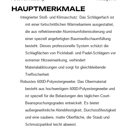
HAUPTMERKMALE
·
Integrierter Stoß- und Klimaschutz: Das Schlägerfach ist
mit einer fortschrittlichen Wärmebarriere ausgestattet,
die aus reflektierender Aluminiumfolienisolierung und
einer speziell angefertigten Baumwollschaumfüllung
besteht. Dieses professionelle System schützt die
Schlagflächen von Pickleball- und Padel-Schlägern vor
extremer Hitzeeinwirkung, verhindert
Materialablösungen und sorgt für gleichbleibende
Treffsicherheit.
·
Robustes 600D-Polyestergewebe: Das Obermaterial
besteht aus hochwertigem 600D-Polyestergewebe und
ist speziell für die Belastungen des täglichen Court-
Beanspruchungsgrades entwickelt. Es bietet
außergewöhnliche Abriebfestigkeit, Durchstoßfestigkeit
und eine saubere, matte Oberfläche, die Staub und
Schmutzpartikel leicht abweist.