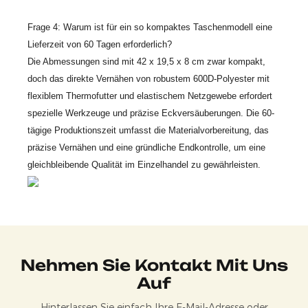
Frage 4: Warum ist für ein so kompaktes Taschenmodell eine
Lieferzeit von 60 Tagen erforderlich?
Die Abmessungen sind mit 42 x 19,5 x 8 cm zwar kompakt,
doch das direkte Vernähen von robustem 600D-Polyester mit
flexiblem Thermofutter und elastischem Netzgewebe erfordert
spezielle Werkzeuge und präzise Eckversäuberungen. Die 60-
tägige Produktionszeit umfasst die Materialvorbereitung, das
präzise Vernähen und eine gründliche Endkontrolle, um eine
gleichbleibende Qualität im Einzelhandel zu gewährleisten.
Nehmen Sie Kontakt Mit Uns
Auf
Hinterlassen Sie einfach Ihre E-Mail-Adresse oder