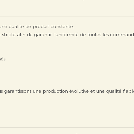
ne qualité de produit constante.
n stricte afin de garantir l'uniformité de toutes les comman
sés
 garantissons une production évolutive et une qualité fiab