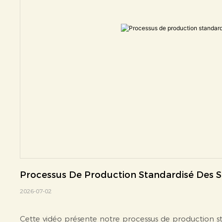
Processus De Production Standardisé Des S
2026-07-02
Cette vidéo présente notre processus de production st