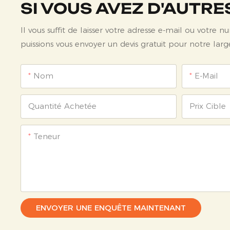
SI VOUS AVEZ D'AUTRE
Il vous suffit de laisser votre adresse e-mail ou votr
puissions vous envoyer un devis gratuit pour notre l
Nom
E-Mail
Quantité Achetée
Prix ​​cible
Teneur
ENVOYER UNE ENQUÊTE MAINTENANT