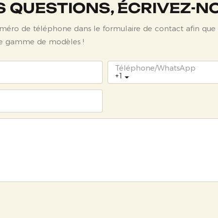
S QUESTIONS, ÉCRIVEZ-N
e numéro de téléphone dans le formulaire de contact afin que
arge gamme de modèles !
Téléphone/WhatsApp
+1