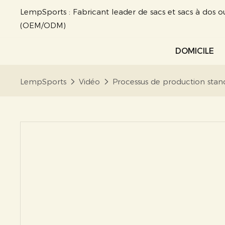
LempSports : Fabricant leader de sacs et sacs à dos o
(OEM/ODM)
DOMICILE
LempSports
Vidéo
Processus de production stand