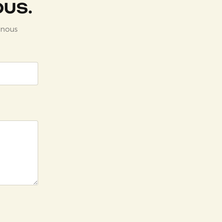
OUS.
 nous