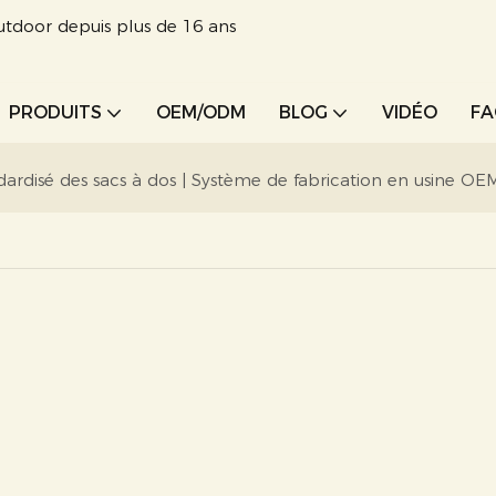
utdoor depuis plus de 16 ans
PRODUITS
OEM/ODM
BLOG
VIDÉO
F
ardisé des sacs à dos | Système de fabrication en usine OE