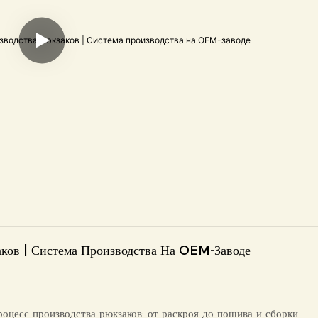
ков | Система Производства На OEM-Заводе
оцесс производства рюкзаков: от раскроя до пошива и сборки.