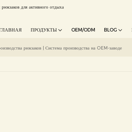
 рюкзаков для активного отдыха
ГЛАВНАЯ
ПРОДУКТЫ
OEM/ODM
BLOG
оизводства рюкзаков | Система производства на OEM-заводе