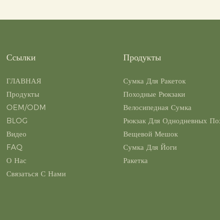
Ссылки
Продукты
ГЛАВНАЯ
Сумка Для Ракеток
Продукты
Походные Рюкзаки
OEM/ODM
Велосипедная Сумка
BLOG
Рюкзак Для Однодневных По
Видео
Вещевой Мешок
FAQ
Сумка Для Йоги
О Нас
Ракетка
Связаться С Нами